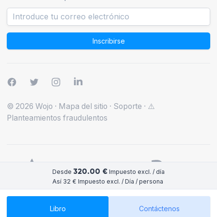
Inscribirse
© 2026 Wojo
·
Mapa del sitio
·
Soporte
·
⚠️
Planteamientos fraudulentos
320.00 €
Desde
Impuesto excl. / día
Así 32 € Impuesto excl. / Día / persona
Libro
Contáctenos