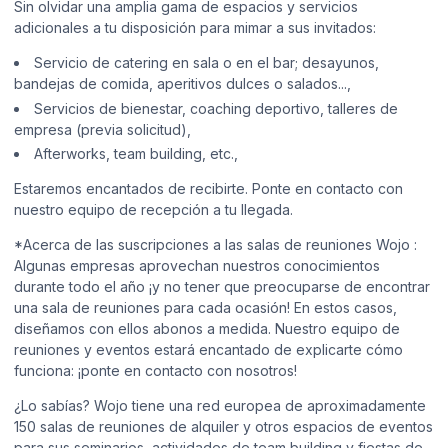
Sin olvidar una amplia gama de espacios y servicios
adicionales a tu disposición para mimar a sus invitados:
Servicio de catering en sala o en el bar; desayunos,
bandejas de comida, aperitivos dulces o salados...,
Servicios de bienestar, coaching deportivo, talleres de
empresa (previa solicitud),
Afterworks, team building, etc.,
Estaremos encantados de recibirte. Ponte en contacto con
nuestro equipo de recepción a tu llegada.
*Acerca de las suscripciones a las salas de reuniones Wojo :
Algunas empresas aprovechan nuestros conocimientos
durante todo el año ¡y no tener que preocuparse de encontrar
una sala de reuniones para cada ocasión! En estos casos,
diseñamos con ellos abonos a medida. Nuestro equipo de
reuniones y eventos estará encantado de explicarte cómo
funciona: ¡ponte en contacto con nosotros!
¿Lo sabías? Wojo tiene una red europea de aproximadamente
150 salas de reuniones de alquiler y otros espacios de eventos
para sus seminarios, actividades de team building y fiestas de