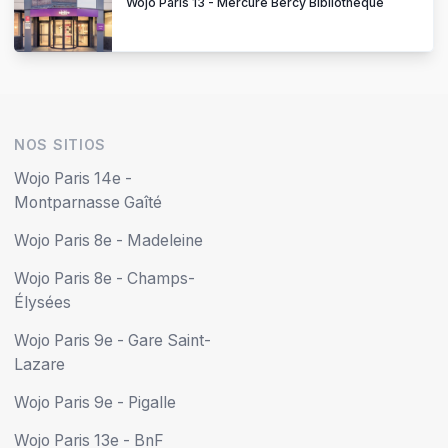
Wojo París 13 - Mercure Bercy Bibliothèque
NOS SITIOS
Wojo Paris 14e -
Montparnasse Gaîté
Wojo Paris 8e - Madeleine
Wojo Paris 8e - Champs-
Élysées
Wojo Paris 9e - Gare Saint-
Lazare
Wojo Paris 9e - Pigalle
Wojo Paris 13e - BnF