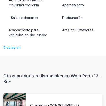
Acceso personas con
movilidad reducida
Aparcamiento
Sala de deportes
Restauración
Aparcamiento para
Área de Fumadores
vehículos de dos ruedas
Display all
Otros productos disponibles en Wojo París 13 -
BnF
Privatisation - COIN GOURMET - R9