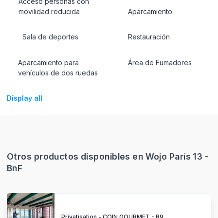
Acceso personas con
movilidad reducida
Aparcamiento
Sala de deportes
Restauración
Aparcamiento para
Área de Fumadores
vehículos de dos ruedas
Display all
Otros productos disponibles en Wojo París 13 -
BnF
Privatisation - COIN GOURMET - R9