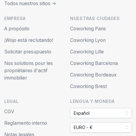
Todos nuestros sitios ->
EMPRESA
NUESTRAS CIUDADES
A propósito
Coworking Paris
¡Wojo está reclutando!
Coworking Lyon
Solicitar presupuesto
Coworking Lille
Nos solutions pour les
Coworking Barcelona
propriétaires d'actif
Coworking Bordeaux
immobilier
Coworking Brest
LEGAL
LENGUA Y MONEDA
CGV
Español
Reglamento interno
EURO - €
Notas legales