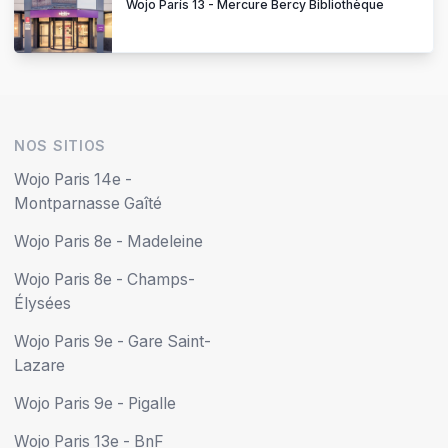
Wojo París 13 - Mercure Bercy Bibliothèque
NOS SITIOS
Wojo Paris 14e -
Montparnasse Gaîté
Wojo Paris 8e - Madeleine
Wojo Paris 8e - Champs-
Élysées
Wojo Paris 9e - Gare Saint-
Lazare
Wojo Paris 9e - Pigalle
Wojo Paris 13e - BnF