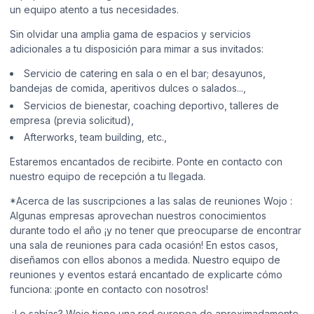
un equipo atento a tus necesidades.
Sin olvidar una amplia gama de espacios y servicios
adicionales a tu disposición para mimar a sus invitados:
Servicio de catering en sala o en el bar; desayunos,
bandejas de comida, aperitivos dulces o salados...,
Servicios de bienestar, coaching deportivo, talleres de
empresa (previa solicitud),
Afterworks, team building, etc.,
Estaremos encantados de recibirte. Ponte en contacto con
nuestro equipo de recepción a tu llegada.
*Acerca de las suscripciones a las salas de reuniones Wojo :
Algunas empresas aprovechan nuestros conocimientos
durante todo el año ¡y no tener que preocuparse de encontrar
una sala de reuniones para cada ocasión! En estos casos,
diseñamos con ellos abonos a medida. Nuestro equipo de
reuniones y eventos estará encantado de explicarte cómo
funciona: ¡ponte en contacto con nosotros!
¿Lo sabías? Wojo tiene una red europea de aproximadamente