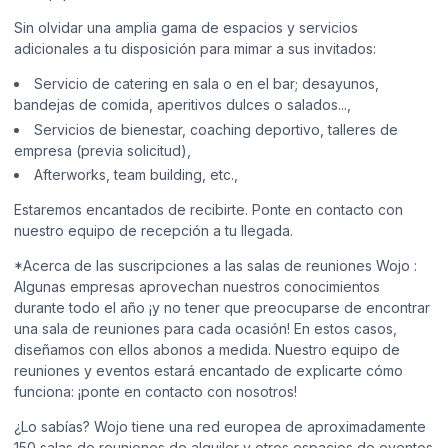
Sin olvidar una amplia gama de espacios y servicios
adicionales a tu disposición para mimar a sus invitados:
Servicio de catering en sala o en el bar; desayunos,
bandejas de comida, aperitivos dulces o salados...,
Servicios de bienestar, coaching deportivo, talleres de
empresa (previa solicitud),
Afterworks, team building, etc.,
Estaremos encantados de recibirte. Ponte en contacto con
nuestro equipo de recepción a tu llegada.
*Acerca de las suscripciones a las salas de reuniones Wojo :
Algunas empresas aprovechan nuestros conocimientos
durante todo el año ¡y no tener que preocuparse de encontrar
una sala de reuniones para cada ocasión! En estos casos,
diseñamos con ellos abonos a medida. Nuestro equipo de
reuniones y eventos estará encantado de explicarte cómo
funciona: ¡ponte en contacto con nosotros!
¿Lo sabías? Wojo tiene una red europea de aproximadamente
150 salas de reuniones de alquiler y otros espacios de eventos