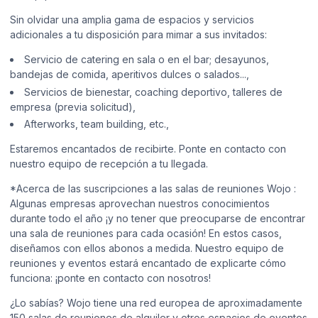
Sin olvidar una amplia gama de espacios y servicios
adicionales a tu disposición para mimar a sus invitados:
Servicio de catering en sala o en el bar; desayunos,
bandejas de comida, aperitivos dulces o salados...,
Servicios de bienestar, coaching deportivo, talleres de
empresa (previa solicitud),
Afterworks, team building, etc.,
Estaremos encantados de recibirte. Ponte en contacto con
nuestro equipo de recepción a tu llegada.
*Acerca de las suscripciones a las salas de reuniones Wojo :
Algunas empresas aprovechan nuestros conocimientos
durante todo el año ¡y no tener que preocuparse de encontrar
una sala de reuniones para cada ocasión! En estos casos,
diseñamos con ellos abonos a medida. Nuestro equipo de
reuniones y eventos estará encantado de explicarte cómo
funciona: ¡ponte en contacto con nosotros!
¿Lo sabías? Wojo tiene una red europea de aproximadamente
150 salas de reuniones de alquiler y otros espacios de eventos