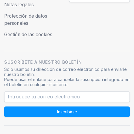
SUSCRÍBETE A NUESTRO BOLETÍN
Solo usamos su dirección de correo electrónico para enviarle
nuestro boletín.
Puede usar el enlace para cancelar la suscripción integrado en
el boletín en cualquier momento.
Inscribirse
© 2026 Wojo
·
Mapa del sitio
·
Soporte
·
⚠️
Planteamientos fraudulentos