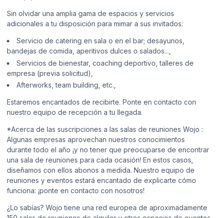
Sin olvidar una amplia gama de espacios y servicios
adicionales a tu disposición para mimar a sus invitados:
Servicio de catering en sala o en el bar; desayunos,
bandejas de comida, aperitivos dulces o salados...,
Servicios de bienestar, coaching deportivo, talleres de
empresa (previa solicitud),
Afterworks, team building, etc.,
Estaremos encantados de recibirte. Ponte en contacto con
nuestro equipo de recepción a tu llegada.
*Acerca de las suscripciones a las salas de reuniones Wojo :
Algunas empresas aprovechan nuestros conocimientos
durante todo el año ¡y no tener que preocuparse de encontrar
una sala de reuniones para cada ocasión! En estos casos,
diseñamos con ellos abonos a medida. Nuestro equipo de
reuniones y eventos estará encantado de explicarte cómo
funciona: ¡ponte en contacto con nosotros!
¿Lo sabías? Wojo tiene una red europea de aproximadamente
150 salas de reuniones de alquiler y otros espacios de eventos