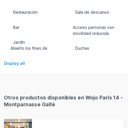
Display all
Otros productos disponibles en Wojo París 14 -
Montparnasse Gaîté
Salle de réunion - LE CABARET JAZZ - R5
Salle de réunion – BALCON – R3