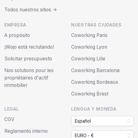
Solicitar presupuesto
Coworking Lille
Nos solutions pour les
Coworking Barcelona
propriétaires d'actif
Coworking Bordeaux
immobilier
Coworking Brest
LEGAL
LENGUA Y MONEDA
CGV
Español
Reglamento interno
EURO - €
Notas legales
Protección de datos
personales
Gestión de las cookies