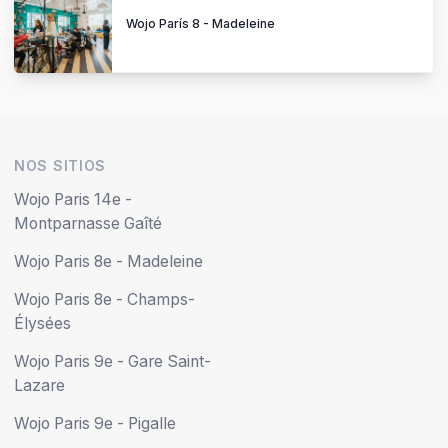
Wojo Paris 14e -
Montparnasse Gaîté
Wojo Paris 8e - Madeleine
Wojo Paris 8e - Champs-
Élysées
Wojo Paris 9e - Gare Saint-
Lazare
Wojo Paris 9e - Pigalle
Wojo Paris 13e - BnF
Wojo Paris 12e - Gare de
Lyon
Wojo Issy Les Moulineaux
Wojo Coeur Défense