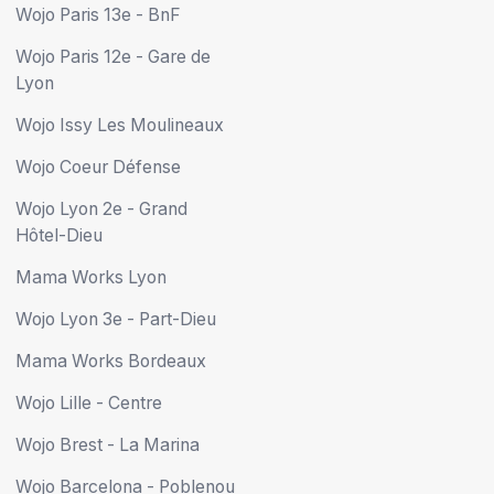
Wojo Lyon 2e - Grand
Hôtel-Dieu
Mama Works Lyon
Wojo Lyon 3e - Part-Dieu
Mama Works Bordeaux
Wojo Lille - Centre
Wojo Brest - La Marina
Wojo Barcelona - Poblenou
Todos nuestros sitios ->
EMPRESA
NUESTRAS CIUDADES
A propósito
Coworking Paris
¡Wojo está reclutando!
Coworking Lyon