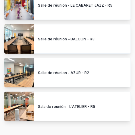
Salle de réunion - AZUR - R2
Sala de reunión - L'ATELIER - R5
Espacios Wojo más buscados
Wojo París 8 - Champs-Élysées