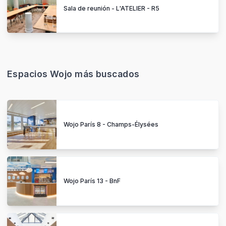
Sala de reunión - L'ATELIER - R5
Espacios Wojo más buscados
Wojo París 8 - Champs-Élysées
Wojo París 13 - BnF