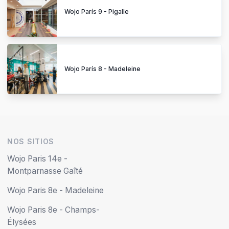
Wojo París 9 - Pigalle
Wojo París 8 - Madeleine
NOS SITIOS
Wojo Paris 14e -
Montparnasse Gaîté
Wojo Paris 8e - Madeleine
Wojo Paris 8e - Champs-
Élysées