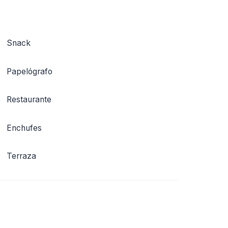
Snack
Papelógrafo
Restaurante
Enchufes
Terraza