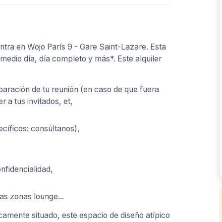
tra en Wojo París 9 - Gare Saint-Lazare. Esta
 medio día, día completo y más*. Este alquiler
paración de tu reunión (en caso de que fuera
 a tus invitados, et,
ecíficos: consúltanos),
nfidencialidad,
as zonas lounge...
camente situado, este espacio de diseño atípico