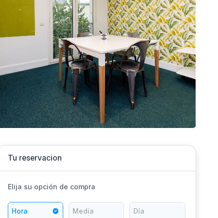
Tu reservacion
Elija su opción de compra
Hora
Media
Día