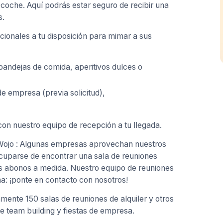
 coche. Aquí podrás estar seguro de recibir una
s.
cionales a tu disposición para mimar a sus
 bandejas de comida, aperitivos dulces o
de empresa (previa solicitud),
on nuestro equipo de recepción a tu llegada.
 Wojo : Algunas empresas aprovechan nuestros
ocuparse de encontrar una sala de reuniones
s abonos a medida. Nuestro equipo de reuniones
a: ¡ponte en contacto con nosotros!
ente 150 salas de reuniones de alquiler y otros
e team building y fiestas de empresa.