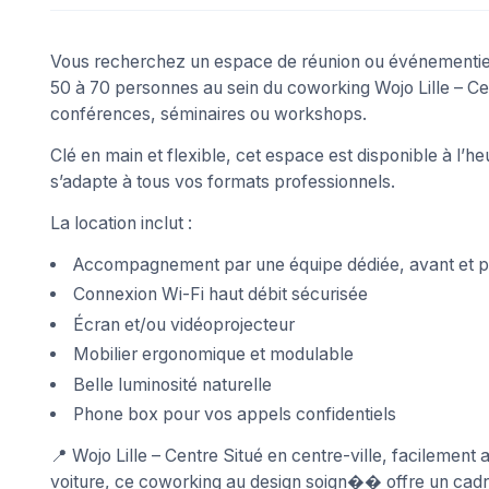
Vous recherchez un espace de réunion ou événementiel
50 à 70 personnes au sein du coworking Wojo Lille – Cen
conférences, séminaires ou workshops.
Clé en main et flexible, cet espace est disponible à l’he
s’adapte à tous vos formats professionnels.
La location inclut :
Accompagnement par une équipe dédiée, avant et 
Connexion Wi-Fi haut débit sécurisée
Écran et/ou vidéoprojecteur
Mobilier ergonomique et modulable
Belle luminosité naturelle
Phone box pour vos appels confidentiels
📍 Wojo Lille – Centre Situé en centre-ville, facileme
voiture, ce coworking au design soign�� offre un cadre 