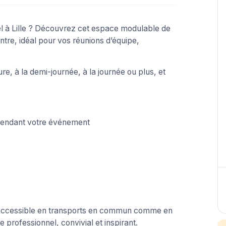
 à Lille ? Découvrez cet espace modulable de
tre, idéal pour vos réunions d’équipe,
ure, à la demi-journée, à la journée ou plus, et
pendant votre événement
nt accessible en transports en commun comme en
professionnel, convivial et inspirant.