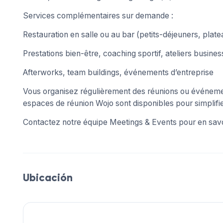
Services complémentaires sur demande :
Restauration en salle ou au bar (petits-déjeuners, pl
Prestations bien-être, coaching sportif, ateliers busines
Afterworks, team buildings, événements d’entreprise
Vous organisez régulièrement des réunions ou événe
espaces de réunion Wojo sont disponibles pour simplifier
Contactez notre équipe Meetings & Events pour en savo
Ubicación