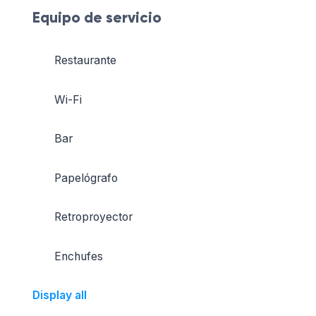
Equipo de servicio
Restaurante
Wi-Fi
Bar
Papelógrafo
Retroproyector
Enchufes
Display all