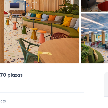
 70 plazas
acto