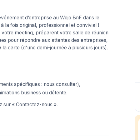
 événement d’entreprise au Wojo BnF dans le
a fois original, professionnel et convivial !
votre meeting, préparent votre salle de réunion
nsées pour répondre aux attentes des entreprises,
 la carte (d'une demi-journée à plusieurs jours).
ments spécifiques : nous consulter),
imations business ou détente.
ez sur « Contactez-nous ».