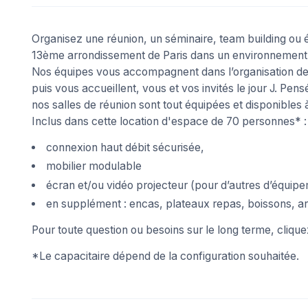
Organisez une réunion, un séminaire, team building ou
13ème arrondissement de Paris dans un environnement à l
Nos équipes vous accompagnent dans l’organisation de 
puis vous accueillent, vous et vos invités le jour J. Pe
nos salles de réunion sont tout équipées et disponibles à
Inclus dans cette location d'espace de 70 personnes* :
connexion haut débit sécurisée,
mobilier modulable
écran et/ou vidéo projecteur (pour d’autres d’équipe
en supplément : encas, plateaux repas, boissons, an
Pour toute question ou besoins sur le long terme, cliqu
*Le capacitaire dépend de la configuration souhaitée.