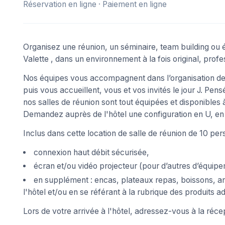
Réservation en ligne · Paiement en ligne
Organisez une réunion, un séminaire, team building ou 
Valette , dans un environnement à la fois original, profes
Nos équipes vous accompagnent dans l’organisation de 
puis vous accueillent, vous et vos invités le jour J. Pe
nos salles de réunion sont tout équipées et disponibles à
Demandez auprès de l'hôtel une configuration en U, en 
Inclus dans cette location de salle de réunion de 10 per
connexion haut débit sécurisée,
écran et/ou vidéo projecteur (pour d’autres d’équipe
en supplément : encas, plateaux repas, boissons, a
l'hôtel et/ou en se référant à la rubrique des produits a
Lors de votre arrivée à l'hôtel, adressez-vous à la réce