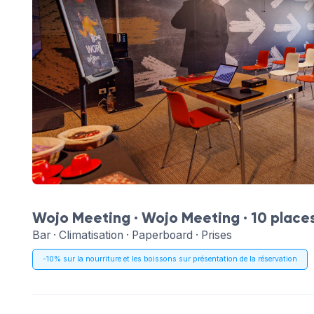
Wojo Meeting ·
Wojo Meeting
· 10 place
Bar · Climatisation · Paperboard · Prises
-10% sur la nourriture et les boissons sur présentation de la réservation