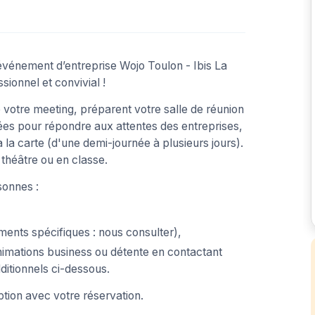
événement d’entreprise Wojo Toulon - Ibis La
sionnel et convivial !
votre meeting, préparent votre salle de réunion
nsées pour répondre aux attentes des entreprises,
 la carte (d'une demi-journée à plusieurs jours).
théâtre ou en classe.
sonnes :
ments spécifiques : nous consulter),
nimations business ou détente en contactant
dditionnels ci-dessous.
ption avec votre réservation.