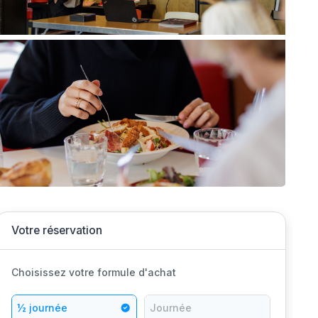
lus grands programmes de
Votre réservation
Choisissez votre formule d'achat
½ journée
Journée