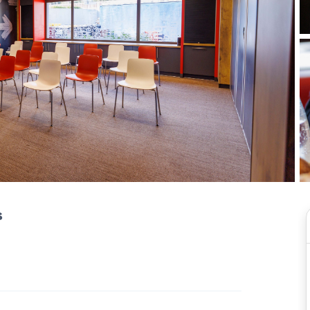
Rejoignez l'un des p
fidélité au monde
s