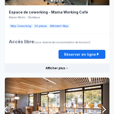
Espace de coworking - Mama Working Café
Mama Works - Bordeaux
Wojo Coworking
20 places
Bâtiment Wojo
Accès libre
(sous réserve de consommation de boisson)
Réserver en ligne
Afficher plus
Détails pratiques
Tables
Jardin
Rectangulaires