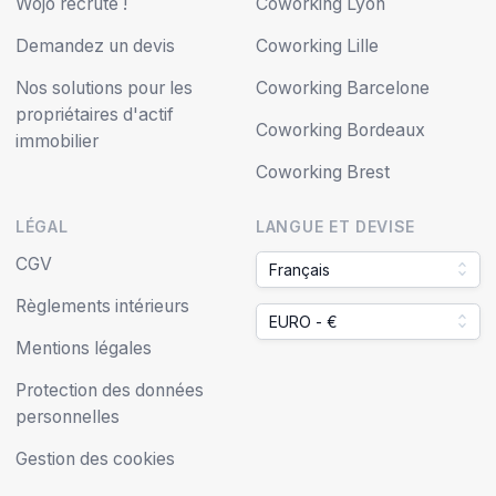
Wojo recrute !
Coworking Lyon
Demandez un devis
Coworking Lille
Nos solutions pour les
Coworking Barcelone
propriétaires d'actif
Coworking Bordeaux
immobilier
Coworking Brest
LÉGAL
LANGUE ET DEVISE
CGV
Français
Règlements intérieurs
EURO - €
Mentions légales
Protection des données
personnelles
Gestion des cookies