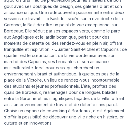
aujourd'hui un lieu de prédilection pour les amateurs de bon
goût avec ses boutiques de design, ses galeries d'art et son
ambiance unique. Une redécouverte passionnante entre deux
sessions de travail. - La Bastide : située sur la rive droite de la
Garonne, la Bastide offre un point de vue exceptionnel sur
Bordeaux. Elle séduit par ses espaces verts, comme le parc
aux Angéliques et le jardin botanique, parfait pour des
moments de détente ou des rendez-vous en plein air, offrant
tranquillité et inspiration. - Quartier Saint-Michel et Capucins : ce
quartier est le cœur battant de la vie bordelaise avec son
marché des Capucins, ses brocantes et son ambiance
multiculturaliste. Idéal pour ceux qui cherchent un
environnement vibrant et authentique, à quelques pas de la
place de la Victoire, un lieu de rendez-vous incontournable
des étudiants et jeunes professionnels. L’été, profitez des
quais de Bordeaux, réaménagés pour de longues balades
entre la Garonne et les magnifiques façades de la ville, offrant
ainsi un environnement de travail et de détente sans pareil.
Choisir un espace de coworking à Bordeaux, c'est également
s'offrir la possibilité de découvrir une ville riche en histoire, en
culture et en innovations.