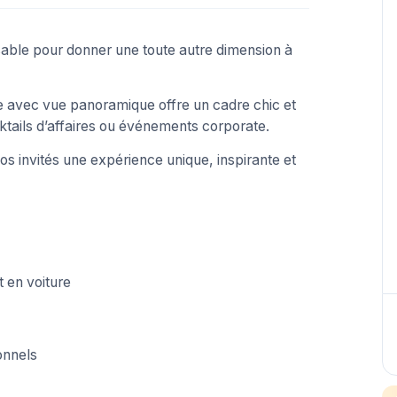
sable pour donner une toute autre dimension à
e avec vue panoramique offre un cadre chic et
ktails d’affaires ou événements corporate.
vos invités une expérience unique, inspirante et
 en voiture
onnels