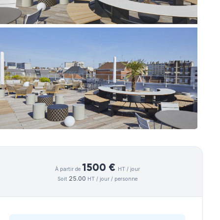
lus grands programmes de
1500 €
À partir de
HT / jour
25.00
Soit
HT / jour / personne