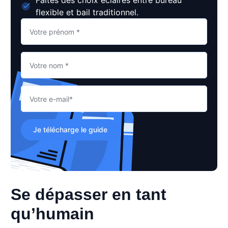
Faites des choix éclairés entre bureau
flexible et bail traditionnel.
Je télécharge le guide
Se dépasser en tant
qu’humain