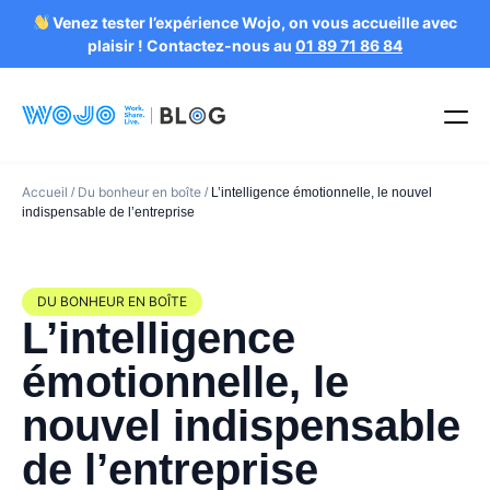
Venez tester l’expérience Wojo, on vous accueille avec
plaisir ! Contactez-nous au
01 89 71 86 84
Accueil
Du bonheur en boîte
/
/
L’intelligence émotionnelle, le nouvel
indispensable de l’entreprise
DU BONHEUR EN BOÎTE
L’intelligence
émotionnelle, le
nouvel indispensable
de l’entreprise