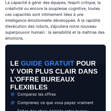
La capacité à gérer des équipes, l’esprit critique, la
créativité ou encore la souplesse cognitive, toutes
ces capacités sont intimement liées à une
intelligence émotionnelle développée. À la rapidité
d’exécution des robots, s’ajoutera notre nouveau
superpouvoir humain : la sensibilité et la maîtrise des
émotions.
LE
GUIDE GRATUIT
POUR
Y VOIR PLUS CLAIR DANS
L'OFFRE BUREAUX
FLEXIBLES
Comparez les offres
Comprenez ce que vous payez vraiment