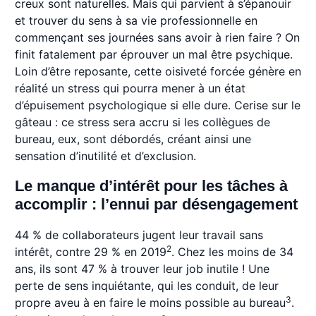
creux sont naturelles. Mais qui parvient à s’épanouir
et trouver du sens à sa vie professionnelle en
commençant ses journées sans avoir à rien faire ? On
finit fatalement par éprouver un mal être psychique.
Loin d’être reposante, cette oisiveté forcée génère en
réalité un stress qui pourra mener à un état
d’épuisement psychologique si elle dure. Cerise sur le
gâteau : ce stress sera accru si les collègues de
bureau, eux, sont débordés, créant ainsi une
sensation d’inutilité et d’exclusion.
Le manque d’intérêt pour les tâches à
accomplir : l’ennui par désengagement
44 % de collaborateurs jugent leur travail sans
2
intérêt, contre 29 % en 2019
. Chez les moins de 34
ans, ils sont 47 % à trouver leur job inutile ! Une
perte de sens inquiétante, qui les conduit, de leur
3
propre aveu à en faire le moins possible au bureau
.