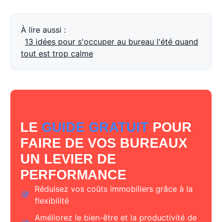
À lire aussi :
13 idées pour s'occuper au bureau l'été quand
tout est trop calme
LE
GUIDE GRATUIT
POUR
FAIRE DE VOS BUREAUX
UN LEVIER DE
PERFORMANCE
Réduisez vos coûts immobiliers grâce à la
flexibilité
Améliorez le bien-être et la productivité de