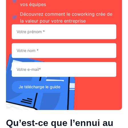
vos équipes
Découvrez comment le coworking crée de
la valeur pour votre entreprise
Je télécharge le guide
Qu’est-ce que l’ennui au