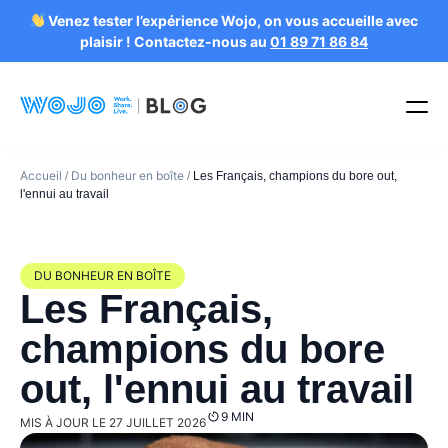
Venez tester l’expérience Wojo, on vous accueille avec
plaisir ! Contactez-nous au
01 89 71 86 84
Accueil
Du bonheur en boîte
/
/
Les Français, champions du bore out,
l'ennui au travail
DU BONHEUR EN BOÎTE
Les Français,
champions du bore
out, l'ennui au travail
9 MIN
MIS À JOUR LE 27 JUILLET 2026