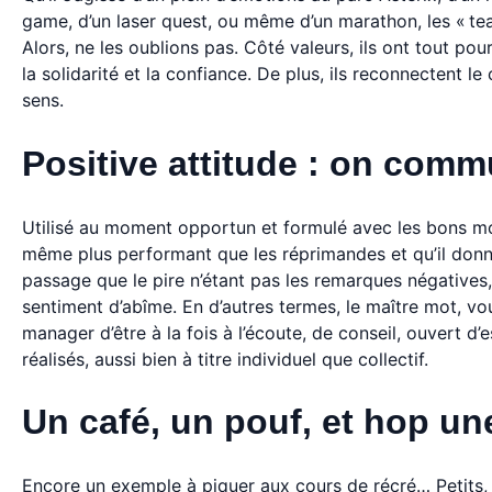
game, d’un laser quest, ou même d’un marathon, les « tea
Alors, ne les oublions pas. Côté valeurs, ils ont tout pour p
la solidarité et la confiance. De plus, ils reconnectent le 
sens.
Positive attitude : on com
Utilisé au moment opportun et formulé avec les bons mot
même plus performant que les réprimandes et qu’il donner
passage que le pire n’étant pas les remarques négatives
sentiment d’abîme. En d’autres termes, le maître mot, vo
manager d’être à la fois à l’écoute, de conseil, ouvert d’
réalisés, aussi bien à titre individuel que collectif.
Un café, un pouf, et hop un
Encore un exemple à piquer aux cours de récré… Petits,