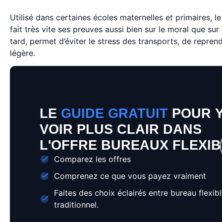
Utilisé dans certaines écoles maternelles et primaires, l
fait très vite ses preuves aussi bien sur le moral que s
tard, permet d’éviter le stress des transports, de repre
légère.
LE
GUIDE GRATUIT
POUR 
VOIR PLUS CLAIR DANS
L'OFFRE BUREAUX FLEXI
Comparez les offres
Comprenez ce que vous payez vraiment
Faites des choix éclairés entre bureau flexibl
traditionnel.