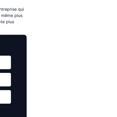
ntreprise qui
ou même plus
ote plus