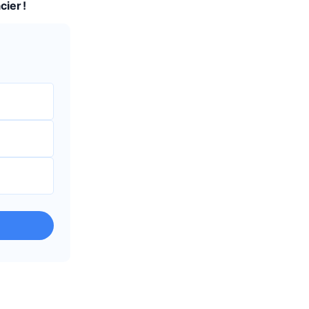
cier !