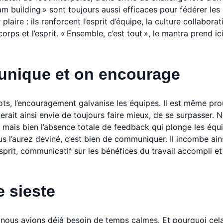
m building » sont toujours aussi efficaces pour fédérer les
laire : ils renforcent l’esprit d’équipe, la culture collaborati
corps et l’esprit. « Ensemble, c’est tout », le mantra prend ic
munique et on encourage
s, l’encouragement galvanise les équipes. Il est même prou
ait ainsi envie de toujours faire mieux, de se surpasser. 
, mais bien l’absence totale de feedback qui plonge les équ
us l’aurez deviné, c’est bien de communiquer. Il incombe ain
esprit, communicatif sur les bénéfices du travail accompli et
e sieste
 nous avions déjà besoin de temps calmes. Et pourquoi cel