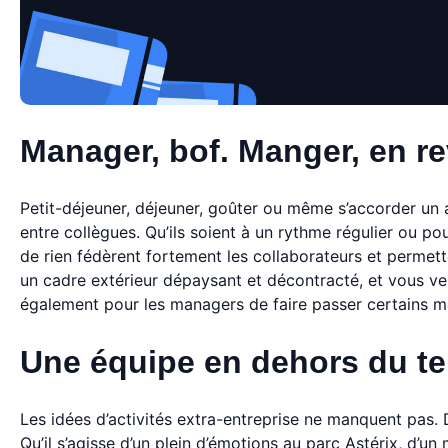
Manager, bof. Manger, en re
Petit-déjeuner, déjeuner, goûter ou même s’accorder un a
entre collègues. Qu’ils soient à un rythme régulier ou po
de rien fédèrent fortement les collaborateurs et permett
un cadre extérieur dépaysant et décontracté, et vous ver
également pour les managers de faire passer certains me
Une équipe en dehors du te
Les idées d’activités extra-entreprise ne manquent pas.
Qu’il s’agisse d’un plein d’émotions au parc Astérix, d’u