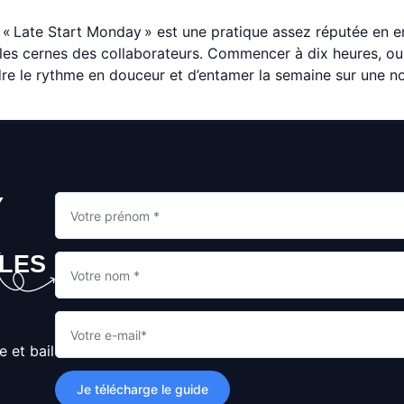
e « Late Start Monday » est une pratique assez réputée en e
ur les cernes des collaborateurs. Commencer à dix heures, 
ndre le rythme en douceur et d’entamer la semaine sur une n
Y
BLES
e et bail
Je télécharge le guide