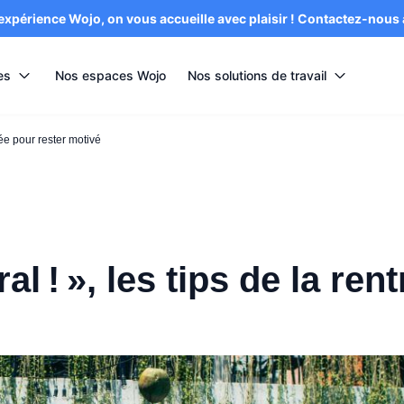
’expérience Wojo, on vous accueille avec plaisir ! Contactez-nous
es
Nos espaces Wojo
Nos solutions de travail
rée pour rester motivé
l ! », les tips de la ren