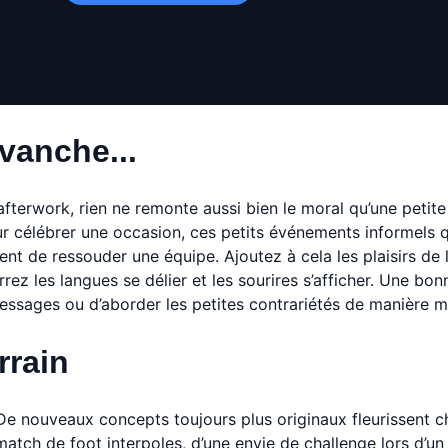
vanche...
fterwork, rien ne remonte aussi bien le moral qu’une petite
ur célébrer une occasion, ces petits événements informels qui
ent de ressouder une équipe. Ajoutez à cela les plaisirs de 
rez les langues se délier et les sourires s’afficher. Une bo
ssages ou d’aborder les petites contrariétés de manière mo
rrain
 De nouveaux concepts toujours plus originaux fleurissent c
n match de foot interpoles, d’une envie de challenge lors d’u