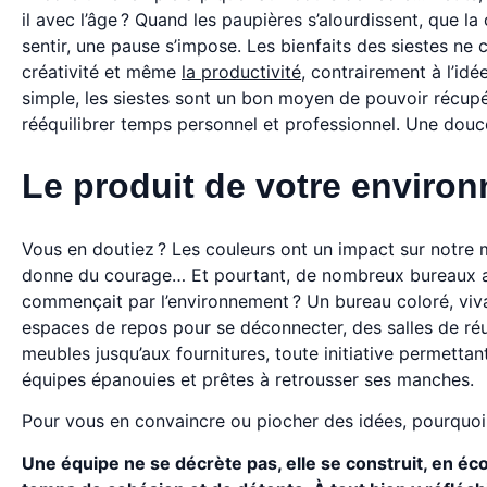
il avec l’âge ? Quand les paupières s’alourdissent, que la 
sentir, une pause s’impose. Les bienfaits des siestes ne c
créativité et même
la productivité
, contrairement à l’idé
simple, les siestes sont un bon moyen de pouvoir récupér
rééquilibrer temps personnel et professionnel. Une douc
Le produit de votre enviro
Vous en doutiez ? Les couleurs ont un impact sur notre man
donne du courage… Et pourtant, de nombreux bureaux arb
commençait par l’environnement ? Un bureau coloré, vivan
espaces de repos pour se déconnecter, des salles de réunio
meubles jusqu’aux fournitures, toute initiative permetta
équipes épanouies et prêtes à retrousser ses manches.
Pour vous en convaincre ou piocher des idées, pourquoi 
Une équipe ne se décrète pas, elle se construit, en éco