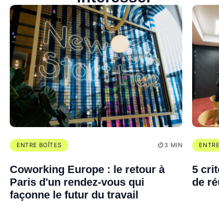
ENTRE BOÎTES
3 MIN
ENTRE
Coworking Europe : le retour à
5 cri
Paris d'un rendez-vous qui
de r
façonne le futur du travail