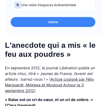
Une visite d’espaces événementiels
Valider
L'anecdote qui a mis « le
feu aux poudres »
En septembre 2012, le journal
Libération
publie un
article choc, titré «
Jeunes de France, l’avenir est
ailleurs : barrez-vous !
» (
Article cosigné par Félix
Marquardt, Mokless et Mouloud Achour le 3
septembre 2012
).
« Raise est un cri du cœur, et un cri de colère. »
(Clara Gaymard)