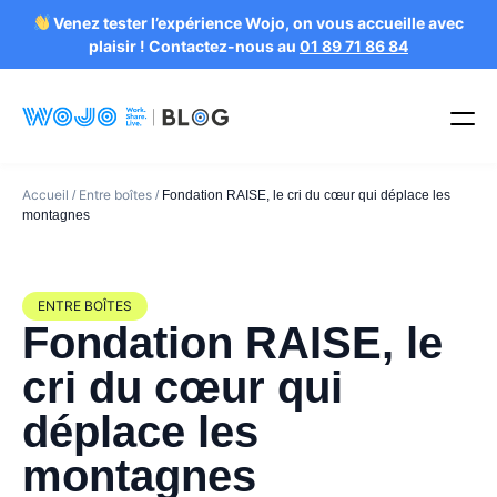
Venez tester l’expérience Wojo, on vous accueille avec
plaisir ! Contactez-nous au
01 89 71 86 84
Accueil
Entre boîtes
/
/
Fondation RAISE, le cri du cœur qui déplace les
montagnes
ENTRE BOÎTES
Fondation RAISE, le
cri du cœur qui
déplace les
montagnes