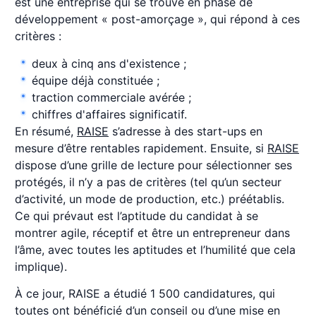
est une entreprise qui se trouve en phase de
développement « post-amorçage », qui répond à ces
critères :
deux à cinq ans d'existence ;
équipe déjà constituée ;
traction commerciale avérée ;
chiffres d'affaires significatif.
En résumé,
RAISE
s’adresse à des start-ups en
mesure d’être rentables rapidement. Ensuite, si
RAISE
dispose d’une grille de lecture pour sélectionner ses
protégés, il n’y a pas de critères (tel qu’un secteur
d’activité, un mode de production, etc.) préétablis.
Ce qui prévaut est l’aptitude du candidat à se
montrer agile, réceptif et être un entrepreneur dans
l’âme, avec toutes les aptitudes et l’humilité que cela
implique).
À ce jour, RAISE a étudié 1 500 candidatures, qui
toutes ont bénéficié d’un conseil ou d’une mise en