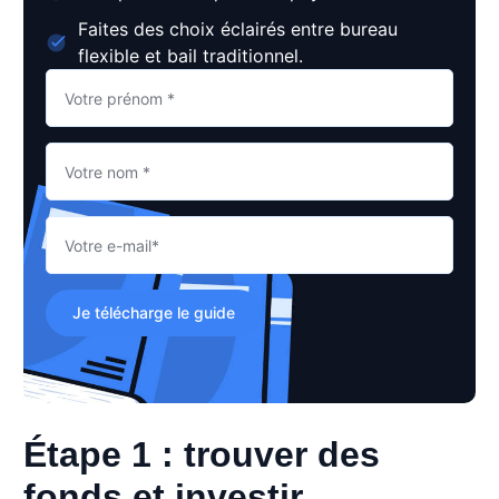
Faites des choix éclairés entre bureau
flexible et bail traditionnel.
Je télécharge le guide
Étape 1 : trouver des
fonds et investir