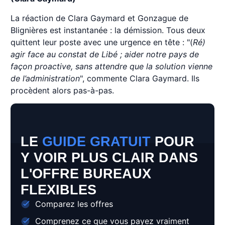
La réaction de Clara Gaymard et Gonzague de
Blignières est instantanée : la démission. Tous deux
quittent leur poste avec une urgence en tête : "(
Ré)
agir face au constat de Libé ; aider notre pays de
façon proactive, sans attendre que la solution vienne
de l’administration
", commente Clara Gaymard. Ils
procèdent alors pas-à-pas.
LE
GUIDE GRATUIT
POUR
Y VOIR PLUS CLAIR DANS
L'OFFRE BUREAUX
FLEXIBLES
Comparez les offres
Comprenez ce que vous payez vraiment