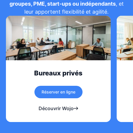
groupes, PME, start-ups ou indépendants
, et
leur apportent flexibilité et agilité.
Bureaux privés
Réserver en ligne
Découvrir Wojo