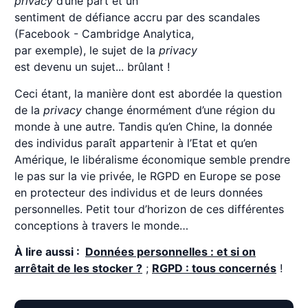
privacy
d’une part et un
sentiment de défiance accru par des scandales
(Facebook - Cambridge Analytica,
par exemple), le sujet de la
privacy
est devenu un sujet... brûlant !
Ceci étant, la manière dont est abordée la question
de la
privacy
change énormément d’une région du
monde à une autre. Tandis qu’en Chine, la donnée
des individus paraît appartenir à l’Etat et qu’en
Amérique, le libéralisme économique semble prendre
le pas sur la vie privée, le RGPD en Europe se pose
en protecteur des individus et de leurs données
personnelles. Petit tour d’horizon de ces différentes
conceptions à travers le monde…
À lire aussi :
Données personnelles : et si on
arrêtait de les stocker ?
;
RGPD : tous concernés
!