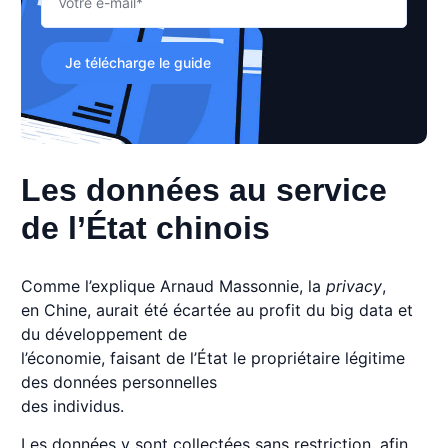
Je télécharge le guide
Les données au service
de l’État chinois
Comme l’explique Arnaud Massonnie, la
privacy
,
en Chine, aurait été écartée au profit du big data et
du développement de
l’économie, faisant de l’État le propriétaire légitime
des données personnelles
des individus.
Les données y sont collectées sans restriction, afin