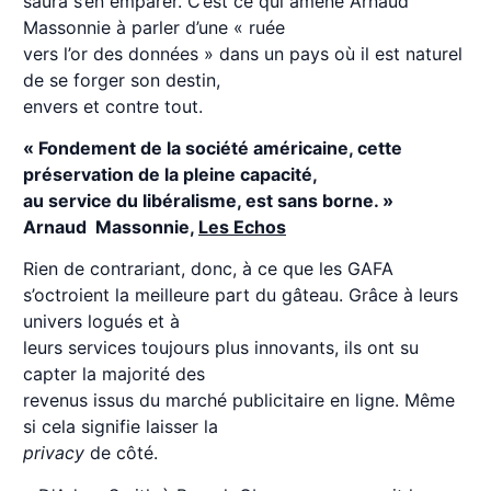
saura s’en emparer. C’est ce qui amène Arnaud
Massonnie à parler d’une « ruée
vers l’or des données » dans un pays où il est naturel
de se forger son destin,
envers et contre tout.
« Fondement de la société américaine, cette
préservation de la pleine capacité,
au service du libéralisme, est sans borne. »
Arnaud Massonnie,
Les Echos
Rien de contrariant, donc, à ce que les GAFA
s’octroient la meilleure part du gâteau. Grâce à leurs
univers logués et à
leurs services toujours plus innovants, ils ont su
capter la majorité des
revenus issus du marché publicitaire en ligne. Même
si cela signifie laisser la
privacy
de côté.