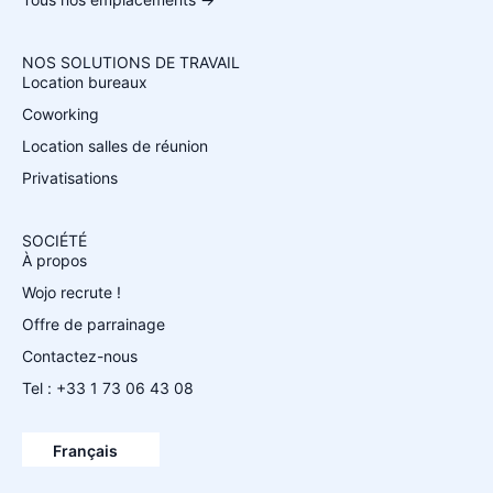
NOS SOLUTIONS DE TRAVAIL
Location bureaux
Coworking
Location salles de réunion
Privatisations
SOCIÉTÉ
À propos
Wojo recrute !
Offre de parrainage
Contactez-nous
Tel : +33 1 73 06 43 08
Español
English
Français
Deutsch