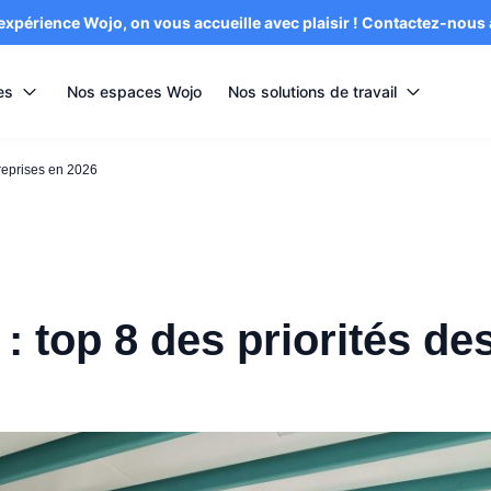
’expérience Wojo, on vous accueille avec plaisir ! Contactez-nous
es
Nos espaces Wojo
Nos solutions de travail
treprises en 2026
 top 8 des priorités de