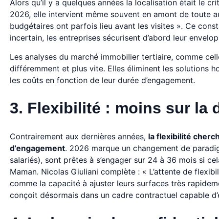
Alors qu’il y a quelques années la localisation était le c
2026, elle intervient même souvent en amont de toute 
budgétaires ont parfois lieu avant les visites ». Ce con
incertain, les entreprises sécurisent d’abord leur envelo
Les analyses du marché immobilier tertiaire, comme cel
différemment et plus vite. Elles éliminent les solutions hor
les coûts en fonction de leur durée d’engagement.
3. Flexibilité : moins sur la
Contrairement aux dernières années,
la flexibilité che
d’engagement
. 2026 marque un changement de paradigm
salariés), sont prêtes à s’engager sur 24 à 36 mois si ce
Maman. Nicolas Giuliani complète : « L’attente de flexib
comme la capacité à ajuster leurs surfaces très rapideme
conçoit désormais dans un cadre contractuel capable d’