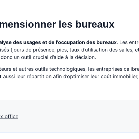
dimensionner les bureaux
nalyse des usages et de l’occupation des bureaux
. Les ent
és (jours de présence, pics, taux d’utilisation des salles, et
onc un outil crucial d’aide à la décision.
urs et autres outils technologiques, les entreprises calibr
 aussi leur répartition afin d’optimiser leur coût immobilier
ex office