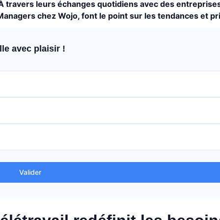
 À travers leurs échanges quotidiens avec des entreprise
Managers chez Wojo, font le point sur les tendances et pri
e avec plaisir !
Valider