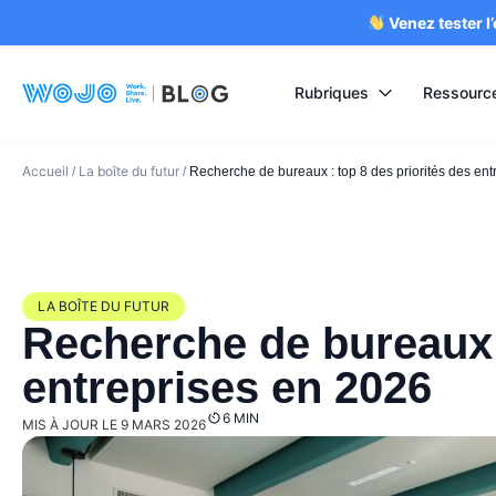
Venez tester l
Rubriques
Ressourc
Accueil
La boîte du futur
/
/
Recherche de bureaux : top 8 des priorités des en
LA BOÎTE DU FUTUR
Recherche de bureaux :
entreprises en 2026
6 MIN
MIS À JOUR LE 9 MARS 2026