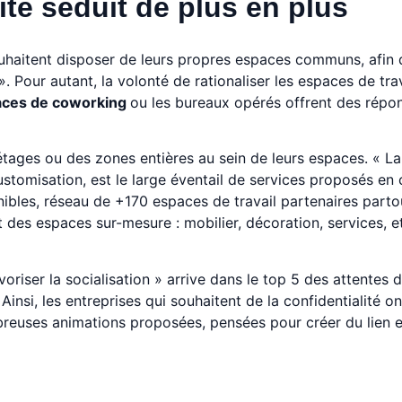
ité séduit de plus en plus
souhaitent disposer de leurs propres espaces communs, afin d
 ». Pour autant, la volonté de rationaliser les espaces de tra
paces de coworking
ou les bureaux opérés offrent des répo
ages ou des zones entières au sein de leurs espaces. « La
stomisation, est le large éventail de services proposés en
nibles, réseau de +170 espaces de travail partenaires parto
 des espaces sur-mesure : mobilier, décoration, services, et
riser la socialisation » arrive dans le top 5 des attentes 
. Ainsi, les entreprises qui souhaitent de la confidentialité on
reuses animations proposées, pensées pour créer du lien e