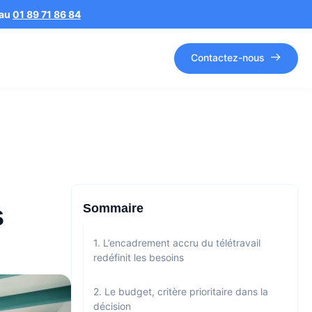
 au
01 89 71 86 84
Contactez-nous
s
Sommaire
1. L’encadrement accru du télétravail
redéfinit les besoins
2. Le budget, critère prioritaire dans la
décision