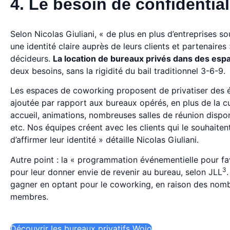
4. Le besoin de confidential
Selon Nicolas Giuliani, « de plus en plus d’entreprises 
une identité claire auprès de leurs clients et partenaires
décideurs.
La location de bureaux privés dans des es
deux besoins, sans la rigidité du bail traditionnel 3-6-9.
Les espaces de coworking proposent de privatiser des ét
ajoutée par rapport aux bureaux opérés, en plus de la cu
accueil, animations, nombreuses salles de réunion dispo
etc. Nos équipes créent avec les clients qui le souhaitent
d’affirmer leur identité » détaille Nicolas Giuliani.
Autre point : la « programmation événementielle pour favo
3
pour leur donner envie de revenir au bureau, selon JLL
gagner en optant pour le coworking, en raison des nomb
membres.
Découvrir les bureaux privatifs Wojo