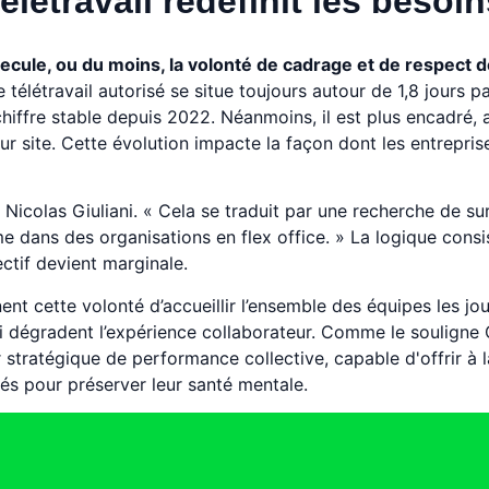
létravail redéfinit les besoin
l recule, ou du moins, la volonté de cadrage et de respect 
élétravail autorisé se situe toujours autour de 1,8 jours p
chiffre stable depuis 2022. Néanmoins, il est plus encadré,
site. Cette évolution impacte la façon dont les entrepris
Nicolas Giuliani. « Cela se traduit par une recherche de su
e dans des organisations en flex office. » La logique consi
ctif devient marginale.
nt cette volonté d’accueillir l’ensemble des équipes les jou
 qui dégradent l’expérience collaborateur. Comme le souligne
 stratégique de performance collective, capable d'offrir à l
és pour préserver leur santé mentale.