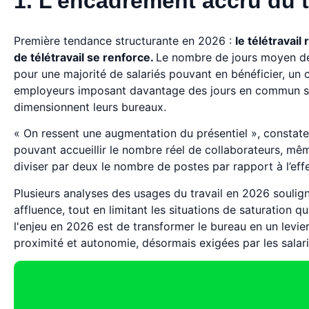
1. L’encadrement accru du té
Première tendance structurante en 2026 :
le télétravai
de télétravail se renforce.
Le nombre de jours moyen de t
pour une majorité de salariés pouvant en bénéficier, un 
employeurs imposant davantage des jours en commun sur 
dimensionnent leurs bureaux.
« On ressent une augmentation du présentiel », constate 
pouvant accueillir le nombre réel de collaborateurs, mêm
diviser par deux le nombre de postes par rapport à l’effe
Plusieurs analyses des usages du travail en 2026 souligne
affluence, tout en limitant les situations de saturation
l'enjeu en 2026 est de transformer le bureau en un levier
proximité et autonomie, désormais exigées par les salari