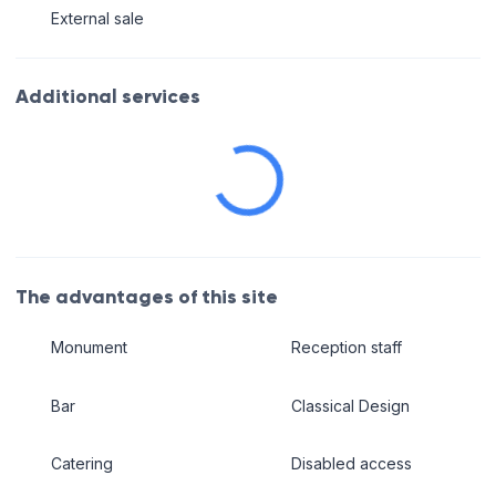
External sale
Additional services
The advantages of this site
Monument
Reception staff
Bar
Classical Design
Catering
Disabled access