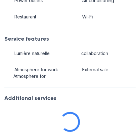
Power outlets
Air conditioning
Restaurant
Wi-Fi
Service features
Lumière naturelle
collaboration
Atmosphere for work
External sale
Atmosphere for
Additional services