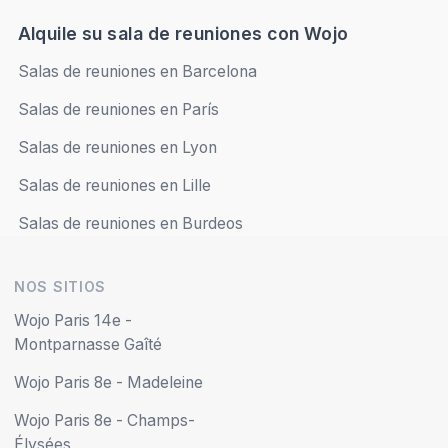
Sábado
Cerrado
Alquile su sala de reuniones con Wojo
Salas de reuniones en Barcelona
Domingo
Cerrado
Salas de reuniones en París
Salas de reuniones en Lyon
Reservar en línea
Salas de reuniones en Lille
Salas de reuniones en Burdeos
NOS SITIOS
Wojo Paris 14e -
Montparnasse Gaîté
Wojo Paris 8e - Madeleine
Wojo Paris 8e - Champs-
Élysées