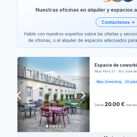
Nuestras oficinas en alquiler y espacios
Contáctenos
Hable con nuestros expertos sobre las ofertas y servici
de oficinas, o el alquiler de espacios adecuados pa
Espacio de cowork
Wojo París 12 - Ibis Gare d
Wojo Coworking
25 pla
20.00 €
Desde
Impuest