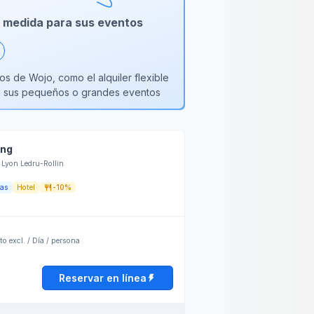
 a medida para sus eventos
os de Wojo, como el alquiler flexible
ra sus pequeños o grandes eventos
ing
e Lyon Ledru-Rollin
zas
Hotel
-10%
o excl. / Día / persona
Reservar en línea