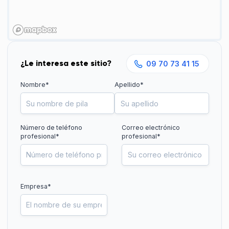
¿Le interesa este sitio?
09 70 73 41 15
Nombre*
Apellido*
Número de teléfono
Correo electrónico
profesional
*
profesional*
Empresa*