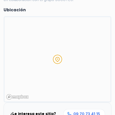
Ubicación
¿Le interesa este sitio?
09 70 73 41 15