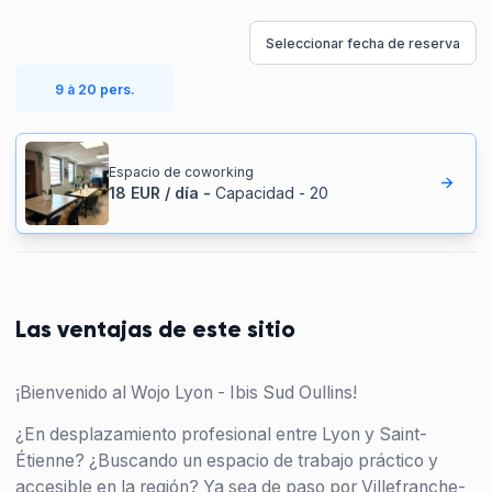
Seleccionar fecha de reserva
9 à 20 pers.
Espacio de coworking
18
EUR
/
día
-
Capacidad
-
20
Las ventajas de este sitio
¡Bienvenido al Wojo Lyon - Ibis Sud Oullins!
¿En desplazamiento profesional entre Lyon y Saint-
Étienne? ¿Buscando un espacio de trabajo práctico y
accesible en la región? Ya sea de paso por Villefranche-