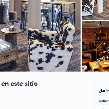
en este sitio
¿Le i
Nombr