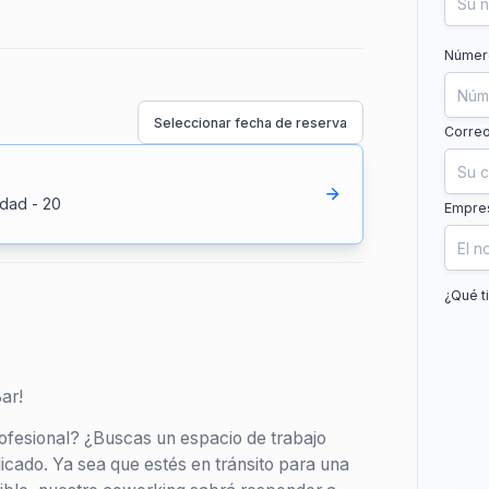
Número
Seleccionar fecha de reserva
Correo
idad
-
20
Empre
¿Qué t
ar!
ofesional? ¿Buscas un espacio de trabajo
dicado. Ya sea que estés en tránsito para una