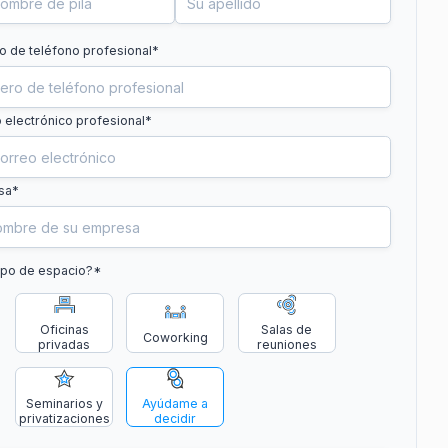
 de teléfono profesional
*
 electrónico profesional*
sa*
ipo de espacio?
*
Oficinas
Salas de
Coworking
privadas
reuniones
Seminarios y
Ayúdame a
privatizaciones
decidir