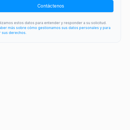
Contáctenos
ilizamos estos datos para entender y responder a su solicitud.
aber más sobre cómo gestionamos sus datos personales y para
r sus derechos.