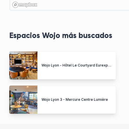
Espacios Wojo más buscados
Wojo Lyon - Hôtel Le Courtyard Eurexpo Stadium
Wojo Lyon 3 - Mercure Centre Lumière