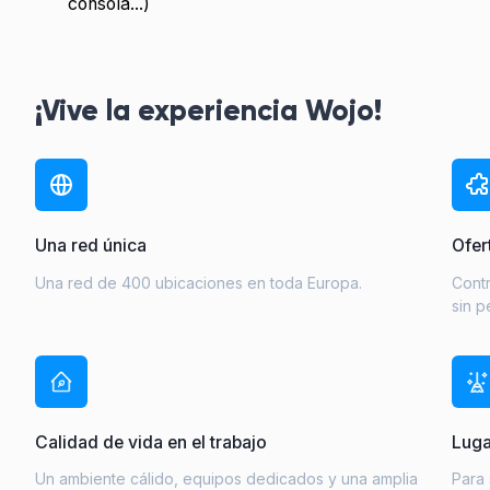
consola...)
¡Vive la experiencia Wojo!
Una red única
Ofer
Una red de 400 ubicaciones en toda Europa.
Cont
sin p
Calidad de vida en el trabajo
Luga
Un ambiente cálido, equipos dedicados y una amplia
Para 