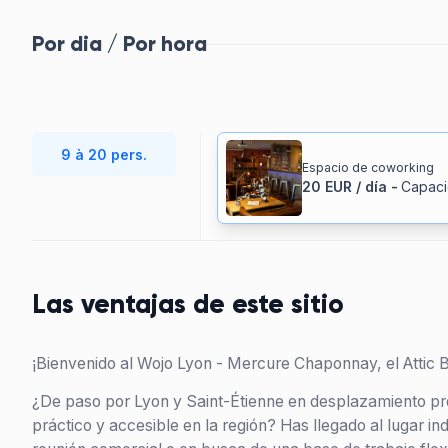
Por dia / Por hora
9 à 20 pers.
Espacio de coworking
20
EUR
/
día
-
Capac
Las ventajas de este sitio
¡Bienvenido al Wojo Lyon - Mercure Chaponnay, el Attic B
¿De paso por Lyon y Saint-Étienne en desplazamiento pr
práctico y accesible en la región? Has llegado al lugar in