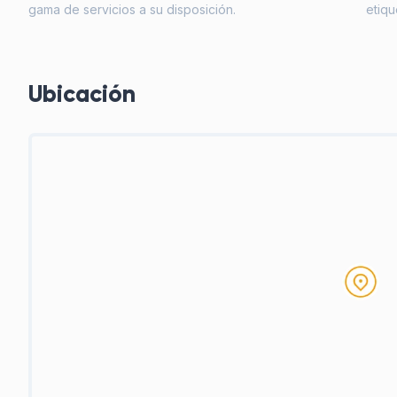
gama de servicios a su disposición.
etiq
Ubicación