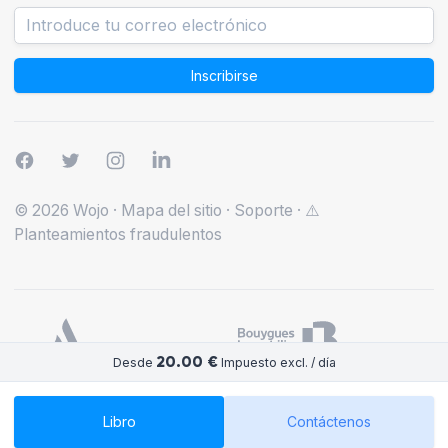
Inscribirse
© 2026 Wojo
·
Mapa del sitio
·
Soporte
·
⚠️
Planteamientos fraudulentos
20.00 €
Desde
Impuesto excl. / día
Libro
Contáctenos