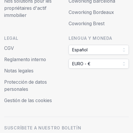
Nos solutions pour les
Coworking Barcelona
propriétaires d'actif
Coworking Bordeaux
immobilier
Coworking Brest
LEGAL
LENGUA Y MONEDA
CGV
Español
Reglamento interno
EURO - €
Notas legales
Protección de datos
personales
Gestión de las cookies
SUSCRÍBETE A NUESTRO BOLETÍN