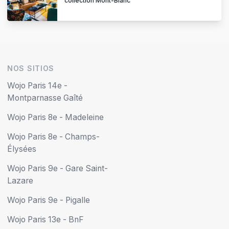
collection Mont-Blanc
NOS SITIOS
Wojo Paris 14e -
Montparnasse Gaîté
Wojo Paris 8e - Madeleine
Wojo Paris 8e - Champs-
Élysées
Wojo Paris 9e - Gare Saint-
Lazare
Wojo Paris 9e - Pigalle
Wojo Paris 13e - BnF