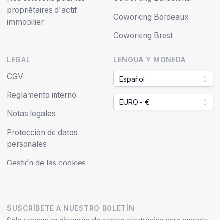
propriétaires d'actif
Coworking Bordeaux
immobilier
Coworking Brest
LEGAL
LENGUA Y MONEDA
CGV
Español
Reglamento interno
EURO - €
Notas legales
Protección de datos
personales
Gestión de las cookies
SUSCRÍBETE A NUESTRO BOLETÍN
Solo usamos su dirección de correo electrónico para enviarle