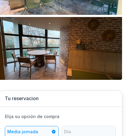
Tu reservacion
Elija su opción de compra
Media jornada
Día