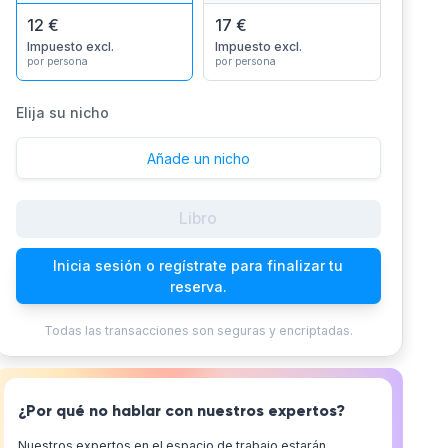
12 €
17 €
Impuesto excl.
Impuesto excl.
por persona
por persona
Elija su nicho
Añade un nicho
Libro
Inicia sesión o regístrate para finalizar tu
reserva.
Todas las transacciones son seguras y encriptadas.
¿Por qué no hablar con nuestros expertos?
Nuestros expertos en el espacio de trabajo estarán