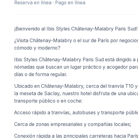
Reserva en línea · Pago en línea
¡Bienvenido al Ibis Styles Châtenay-Malabry Paris Sud!
¿Visita Châtenay-Malabry o el sur de París por negocios
cómodo y moderno?
Ibis Styles Châtenay-Malabry Paris Sud está dirigido 
nómadas que buscan un lugar práctico y acogedor para 
días o de forma regular.
Ubicado en Châtenay-Malabry, cerca del tranvía T10 y de
la meseta de Saclay, nuestro hotel disfruta de una ubic
transporte público o en coche:
Acceso rápido a tranvías, autobuses y transporte públi
Cerca de zonas empresariales y compañías locales;
Conexión rápida a las principales carreteras hacia Parí