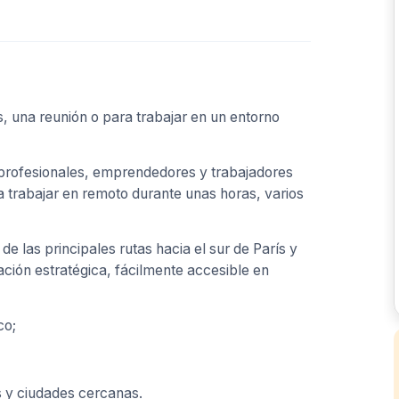
, una reunión o para trabajar en un entorno
a profesionales, emprendedores y trabajadores
trabajar en remoto durante unas horas, varios
 las principales rutas hacia el sur de París y
ación estratégica, fácilmente accesible en
co;
s y ciudades cercanas.