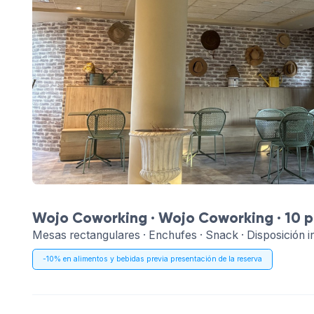
Wojo Coworking ·
Wojo Coworking
· 10 p
Mesas rectangulares · Enchufes · Snack · Disposición i
-10% en alimentos y bebidas previa presentación de la reserva