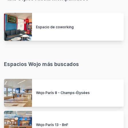
Espacio de coworking
Espacios Wojo más buscados
Wojo París 8 - Champs-Élysées
Wojo París 13 - BnF