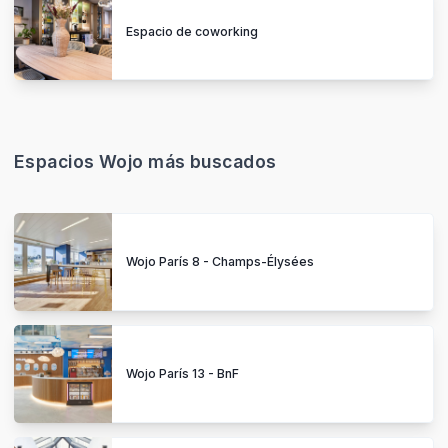
Espacio de coworking
Espacios Wojo más buscados
Wojo París 8 - Champs-Élysées
Wojo París 13 - BnF