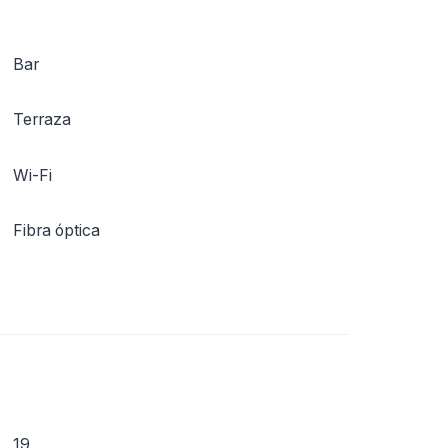
Bar
Terraza
Wi-Fi
Fibra óptica
19