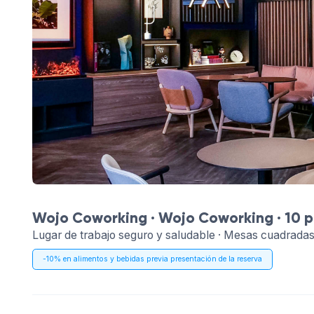
Wojo Coworking ·
Wojo Coworking
· 10 p
Lugar de trabajo seguro y saludable · Mesas cuadradas
-10% en alimentos y bebidas previa presentación de la reserva