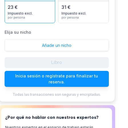
23 €
31 €
Impuesto excl.
Impuesto excl.
por persona
por persona
Elija su nicho
Añade un nicho
Libro
Inicia sesión o regístrate para finalizar tu
reserva.
Todas las transacciones son seguras y encriptadas.
¿Por qué no hablar con nuestros expertos?
Nuestros expertos en el espacio de trabajo estarán