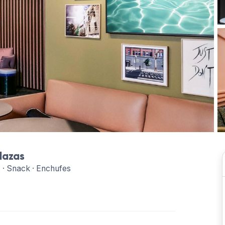
lazas
 · Snack · Enchufes