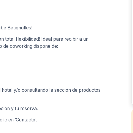
ibe Batignolles!
total flexibilidad! Ideal para recibir a un
io de coworking dispone de:
l hotel y/o consultando la sección de productos
ción y tu reserva.
lic en ’Contacto’.