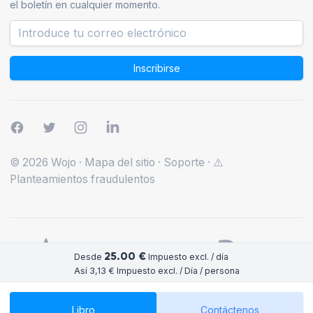
el boletín en cualquier momento.
Inscribirse
© 2026 Wojo
·
Mapa del sitio
·
Soporte
·
⚠️
Planteamientos fraudulentos
25.00 €
Desde
Impuesto excl. / día
Así 3,13 € Impuesto excl. / Día / persona
Libro
Contáctenos