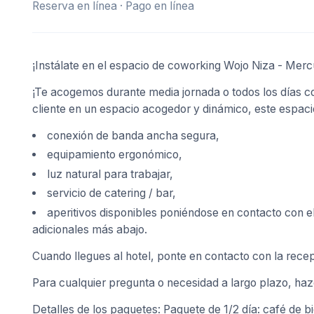
Reserva en línea · Pago en línea
¡Instálate en el espacio de coworking Wojo Niza - Mer
¡Te acogemos durante media jornada o todos los días con 
cliente en un espacio acogedor y dinámico, este espac
conexión de banda ancha segura,
equipamiento ergonómico,
luz natural para trabajar,
servicio de catering / bar,
aperitivos disponibles poniéndose en contacto con e
adicionales más abajo.
Cuando llegues al hotel, ponte en contacto con la recep
Para cualquier pregunta o necesidad a largo plazo, hazc
Detalles de los paquetes: Paquete de 1/2 día: café de b