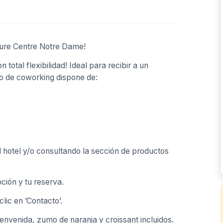
cure Centre Notre Dame!
total flexibilidad! Ideal para recibir a un
io de coworking dispone de:
l hotel y/o consultando la sección de productos
ción y tu reserva.
lic en ’Contacto’.
ienvenida, zumo de naranja y croissant incluidos.