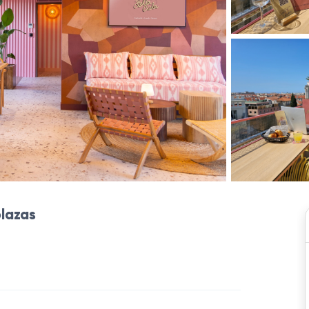
plazas