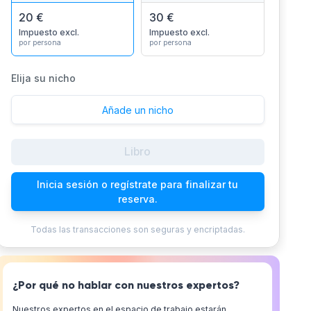
20 €
30 €
Impuesto excl.
Impuesto excl.
por persona
por persona
Elija su nicho
Añade un nicho
Libro
Inicia sesión o regístrate para finalizar tu
reserva.
Todas las transacciones son seguras y encriptadas.
¿Por qué no hablar con nuestros expertos?
Nuestros expertos en el espacio de trabajo estarán