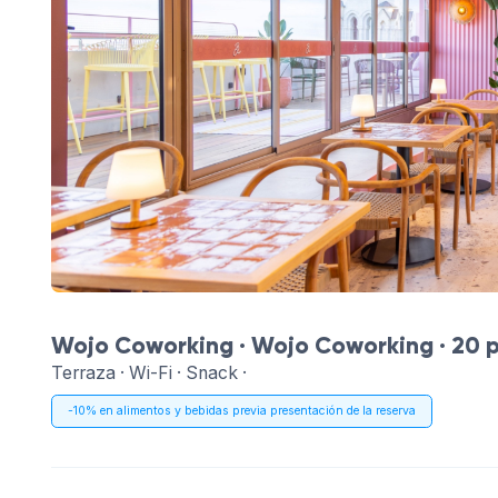
Wojo Coworking ·
Wojo Coworking
· 20 
Terraza · Wi-Fi · Snack ·
-10% en alimentos y bebidas previa presentación de la reserva