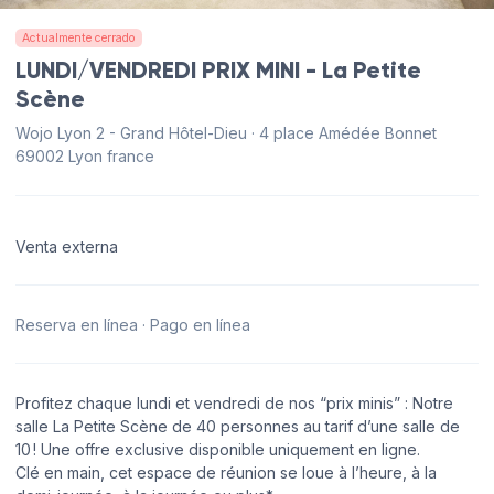
Actualmente cerrado
LUNDI/VENDREDI PRIX MINI - La Petite
Scène
Wojo Lyon 2 - Grand Hôtel-Dieu · 4 place Amédée Bonnet
69002 Lyon france
Venta externa
Reserva en línea · Pago en línea
Profitez chaque lundi et vendredi de nos “prix minis” : Notre
salle La Petite Scène de 40 personnes au tarif d’une salle de
10 ! Une offre exclusive disponible uniquement en ligne.
Clé en main, cet espace de réunion se loue à l’heure, à la