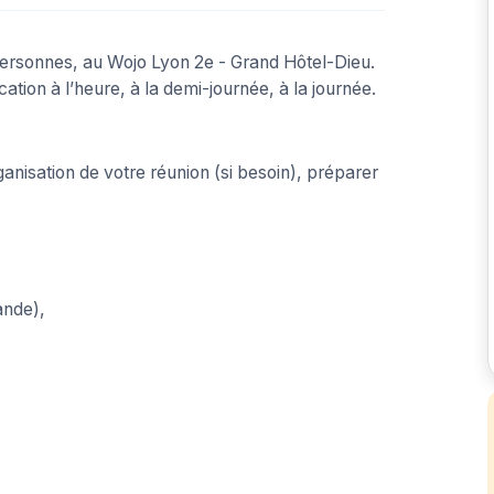
ersonnes, au Wojo Lyon 2e - Grand Hôtel-Dieu.
cation à l’heure, à la demi-journée, à la journée.
nisation de votre réunion (si besoin), préparer
ande),