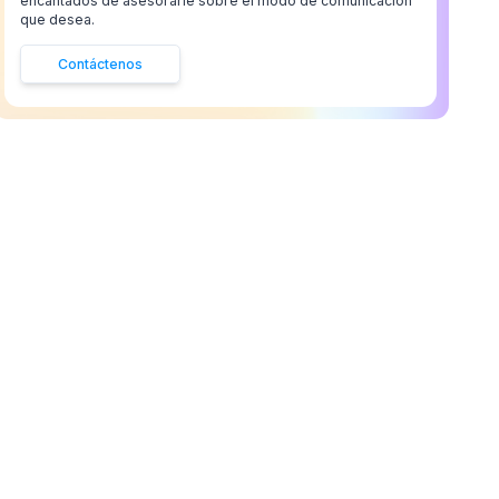
encantados de asesorarle sobre el modo de comunicación
que desea.
Contáctenos