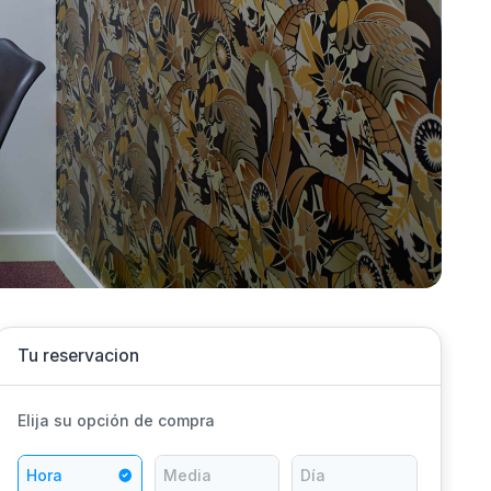
Tu reservacion
Elija su opción de compra
Hora
Media
Día