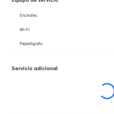
Equipo de servicio
Enchufes
Wi-Fi
Papelógrafo
Servicio adicional