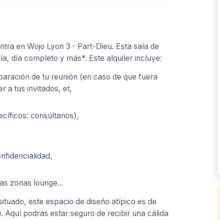
tra en Wojo Lyon 3 - Part-Dieu. Esta sala de
ía, día completo y más*. Este alquiler incluye:
paración de tu reunión (en caso de que fuera
 a tus invitados, et,
ecíficos: consúltanos),
nfidencialidad,
as zonas lounge...
ituado, este espacio de diseño atípico es de
 Aquí podrás estar seguro de recibir una cálida