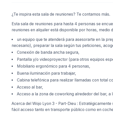
¿Te inspira esta sala de reuniones? Te contamos más.
Esta sala de reuniones para hasta 4 personas se encuen
reuniones en alquiler está disponible por horas, medio d
un equipo que te atenderá para asesorarte en la pre
necesario), preparar la sala según tus peticiones, acoger
Conexión de banda ancha segura,
Pantalla y/o videoproyector (para otros equipos esp
Mobiliario ergonómico para 4 personas,
Buena iluminación para trabajar,
Cabina telefónica para realizar llamadas con total co
Acceso al bar,
Acceso a la zona de coworking alrededor del bar, a l
Acerca del Wojo Lyon 3 - Part-Dieu : Estratégicamente s
fácil acceso tanto en transporte público como en coche.