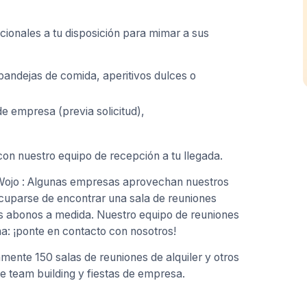
cionales a tu disposición para mimar a sus
 bandejas de comida, aperitivos dulces o
de empresa (previa solicitud),
on nuestro equipo de recepción a tu llegada.
 Wojo : Algunas empresas aprovechan nuestros
ocuparse de encontrar una sala de reuniones
s abonos a medida. Nuestro equipo de reuniones
a: ¡ponte en contacto con nosotros!
ente 150 salas de reuniones de alquiler y otros
e team building y fiestas de empresa.