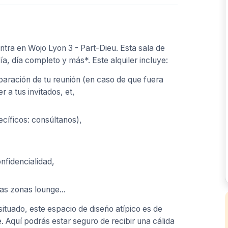
tra en Wojo Lyon 3 - Part-Dieu. Esta sala de
ía, día completo y más*. Este alquiler incluye:
paración de tu reunión (en caso de que fuera
 a tus invitados, et,
ecíficos: consúltanos),
nfidencialidad,
as zonas lounge...
ituado, este espacio de diseño atípico es de
 Aquí podrás estar seguro de recibir una cálida