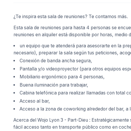
¿Te inspira esta sala de reuniones? Te contamos más.
Esta sala de reuniones para hasta 4 personas se encuen
reuniones en alquiler está disponible por horas, medio d
un equipo que te atenderá para asesorarte en la pre
necesario), preparar la sala según tus peticiones, acoger
Conexión de banda ancha segura,
Pantalla y/o videoproyector (para otros equipos esp
Mobiliario ergonómico para 4 personas,
Buena iluminación para trabajar,
Cabina telefónica para realizar llamadas con total co
Acceso al bar,
Acceso a la zona de coworking alrededor del bar, a l
Acerca del Wojo Lyon 3 - Part-Dieu : Estratégicamente s
fácil acceso tanto en transporte público como en coche.