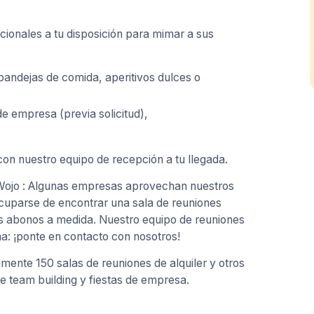
cionales a tu disposición para mimar a sus
 bandejas de comida, aperitivos dulces o
de empresa (previa solicitud),
on nuestro equipo de recepción a tu llegada.
 Wojo : Algunas empresas aprovechan nuestros
ocuparse de encontrar una sala de reuniones
s abonos a medida. Nuestro equipo de reuniones
a: ¡ponte en contacto con nosotros!
ente 150 salas de reuniones de alquiler y otros
e team building y fiestas de empresa.