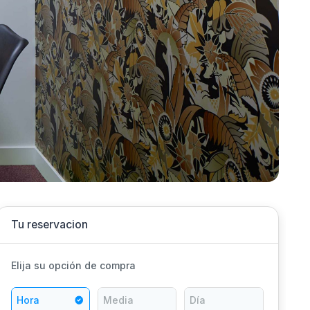
Tu reservacion
Elija su opción de compra
Hora
Media
Día