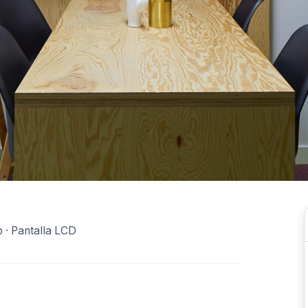
o · Pantalla LCD