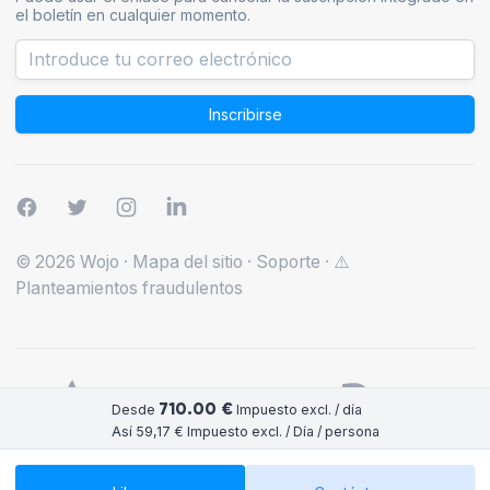
el boletín en cualquier momento.
Inscribirse
© 2026 Wojo
·
Mapa del sitio
·
Soporte
·
⚠️
Planteamientos fraudulentos
710.00 €
Desde
Impuesto excl. / día
Así 59,17 € Impuesto excl. / Día / persona