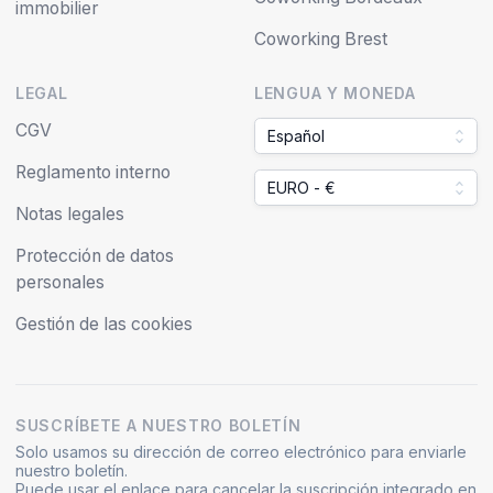
immobilier
Coworking Brest
LEGAL
LENGUA Y MONEDA
CGV
Español
Reglamento interno
EURO - €
Notas legales
Protección de datos
personales
Gestión de las cookies
SUSCRÍBETE A NUESTRO BOLETÍN
Solo usamos su dirección de correo electrónico para enviarle
nuestro boletín.
Puede usar el enlace para cancelar la suscripción integrado en