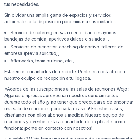
tus necesidades.
Sin olvidar una amplia gama de espacios y servicios
adicionales a tu disposición para mimar a sus invitados:
Servicio de catering en sala o en el bar; desayunos,
bandejas de comida, aperitivos dulces o salados...,
Servicios de bienestar, coaching deportivo, talleres de
empresa (previa solicitud),
Afterworks, team building, etc.,
Estaremos encantados de recibirte. Ponte en contacto con
nuestro equipo de recepción a tu llegada.
*Acerca de las suscripciones a las salas de reuniones Wojo :
Algunas empresas aprovechan nuestros conocimientos
durante todo el año ¡y no tener que preocuparse de encontrar
una sala de reuniones para cada ocasión! En estos casos,
diseñamos con ellos abonos a medida. Nuestro equipo de
reuniones y eventos estará encantado de explicarte cómo
funciona: ¡ponte en contacto con nosotros!
¿Lo sabías? Wojo tiene una red europea de aproximadamente