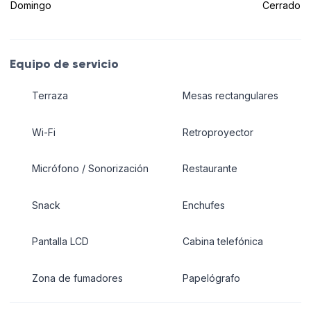
Domingo
Cerrado
Equipo de servicio
Terraza
Mesas rectangulares
Wi-Fi
Retroproyector
Micrófono / Sonorización
Restaurante
Snack
Enchufes
Pantalla LCD
Cabina telefónica
Zona de fumadores
Papelógrafo