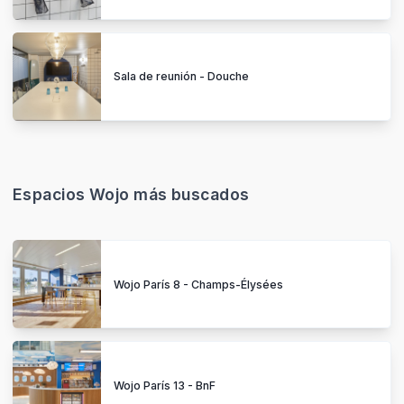
Sala de reunión - Douche
Espacios Wojo más buscados
Wojo París 8 - Champs-Élysées
Wojo París 13 - BnF