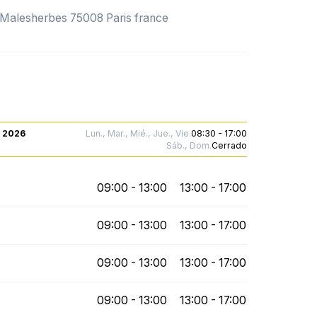
d Malesherbes 75008 Paris france
. 2026
Lun., Mar., Mié., Jue., Vie.
08:30 - 17:00
Sáb., Dom.
Cerrado
09:00 - 13:00
13:00 - 17:00
09:00 - 13:00
13:00 - 17:00
09:00 - 13:00
13:00 - 17:00
09:00 - 13:00
13:00 - 17:00