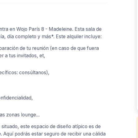
tra en Wojo París 8 - Madeleine. Esta sala de
ía, día completo y más*. Este alquiler incluye:
paración de tu reunión (en caso de que fuera
 a tus invitados, et,
ecíficos: consúltanos),
nfidencialidad,
as zonas lounge...
situado, este espacio de diseño atípico es de
 Aquí podrás estar seguro de recibir una cálida