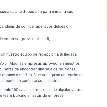
cionales a tu disposición para mimar a sus
 bandejas de comida, aperitivos dulces o
de empresa (previa solicitud),
on nuestro equipo de recepción a tu llegada.
 Wojo : Algunas empresas aprovechan nuestros
ocuparse de encontrar una sala de reuniones
s abonos a medida. Nuestro equipo de reuniones
a: ¡ponte en contacto con nosotros!
ente 150 salas de reuniones de alquiler y otros
e team building y fiestas de empresa.