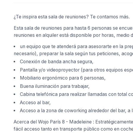
¿Te inspira esta sala de reuniones? Te contamos más.
Esta sala de reuniones para hasta 6 personas se encuen
reuniones en alquiler está disponible por horas, medio d
un equipo que te atenderá para asesorarte en la pre
necesario), preparar la sala según tus peticiones, acoger
Conexión de banda ancha segura,
Pantalla y/o videoproyector (para otros equipos esp
Mobiliario ergonómico para 6 personas,
Buena iluminación para trabajar,
Cabina telefónica para realizar llamadas con total co
Acceso al bar,
Acceso a la zona de coworking alrededor del bar, a l
Acerca del Wojo París 8 - Madeleine : Estratégicamente 
fácil acceso tanto en transporte público como en coche.