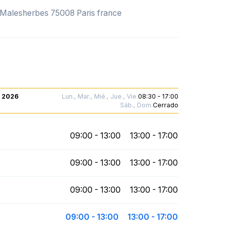
d Malesherbes 75008 Paris france
. 2026
Lun., Mar., Mié., Jue., Vie.
08:30 - 17:00
Sáb., Dom.
Cerrado
09:00 - 13:00
13:00 - 17:00
09:00 - 13:00
13:00 - 17:00
09:00 - 13:00
13:00 - 17:00
09:00 - 13:00
13:00 - 17:00