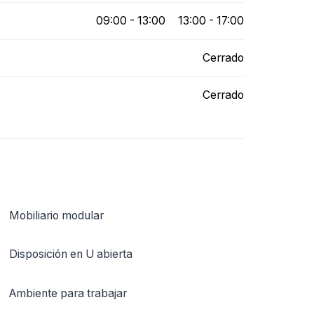
09:00 - 13:00
13:00 - 17:00
Cerrado
Cerrado
Mobiliario modular
Disposición en U abierta
Ambiente para trabajar