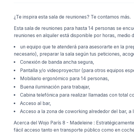
¿Te inspira esta sala de reuniones? Te contamos más.
Esta sala de reuniones para hasta 14 personas se encue
reuniones en alquiler está disponible por horas, medio d
un equipo que te atenderá para asesorarte en la pre
necesario), preparar la sala según tus peticiones, acoger
Conexión de banda ancha segura,
Pantalla y/o videoproyector (para otros equipos esp
Mobiliario ergonómico para 14 personas,
Buena iluminación para trabajar,
Cabina telefónica para realizar llamadas con total co
Acceso al bar,
Acceso a la zona de coworking alrededor del bar, a l
Acerca del Wojo París 8 - Madeleine : Estratégicamente 
fácil acceso tanto en transporte público como en coche.