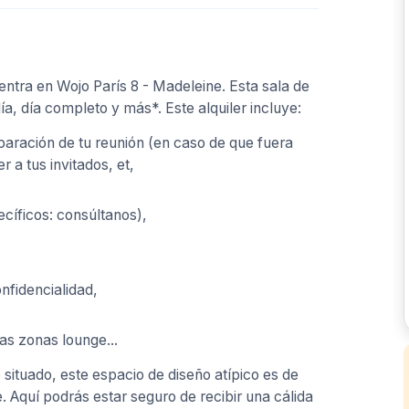
ntra en Wojo París 8 - Madeleine. Esta sala de
ía, día completo y más*. Este alquiler incluye:
paración de tu reunión (en caso de que fuera
 a tus invitados, et,
ecíficos: consúltanos),
nfidencialidad,
as zonas lounge...
situado, este espacio de diseño atípico es de
 Aquí podrás estar seguro de recibir una cálida