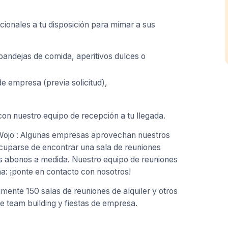
cionales a tu disposición para mimar a sus
 bandejas de comida, aperitivos dulces o
de empresa (previa solicitud),
on nuestro equipo de recepción a tu llegada.
 Wojo : Algunas empresas aprovechan nuestros
ocuparse de encontrar una sala de reuniones
s abonos a medida. Nuestro equipo de reuniones
a: ¡ponte en contacto con nosotros!
ente 150 salas de reuniones de alquiler y otros
e team building y fiestas de empresa.