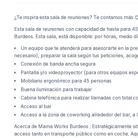
¿Te inspira esta sala de reuniones? Te contamos más 
Esta sala de reuniones con capacidad de hasta para 
Burdeos. Esta sala, está disponible: por horas, medio dí
Un equipo que te atenderá para asesorarte en la pre
necesario), preparar la sala según tus peticiones, acoger
Conexión de banda ancha segura
Pantalla y/o videoproyector (para otros equipos esp
Mobiliario ergonómico para 45 personas
Buena iluminación para trabajar
Cabina telefónica para realizar llamadas con total c
Acceso al bar
Acceso a la zona de coworking alrededor del bar, a l
Acerca de Mama Works Burdeos : Estratégicamente situa
acceso tanto en transporte público como en coche. Aquí