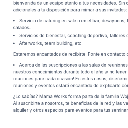
bienvenida de un equipo atento a tus necesidades. Sin 
adicionales a tu disposición para mimar a sus invitados:
Servicio de catering en sala o en el bar; desayunos,
salados...
Servicios de bienestar, coaching deportivo, talleres 
Afterworks, team building, etc.
Estaremos encantados de recibirte. Ponte en contacto c
Acerca de las suscripciones a las salas de reunio
nuestros conocimientos durante todo el año ¡y no tene
reuniones para cada ocasión! En estos casos, diseñamo
reuniones y eventos estará encantado de explicarte có
¿Lo sabías? Mama Works forma parte de la familia Wojo
Al suscribirte a nosotros, te beneficias de la red y las
alquiler y otros espacios para eventos para tus seminar