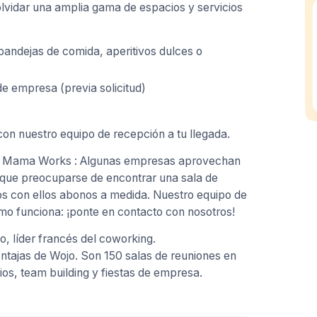
olvidar una amplia gama de espacios y servicios
 bandejas de comida, aperitivos dulces o
de empresa (previa solicitud)
on nuestro equipo de recepción a tu llegada.
nes Mama Works : Algunas empresas aprovechan
r que preocuparse de encontrar una sala de
s con ellos abonos a medida. Nuestro equipo de
mo funciona: ¡ponte en contacto con nosotros!
, líder francés del coworking.
 ventajas de Wojo. Son 150 salas de reuniones en
ios, team building y fiestas de empresa.