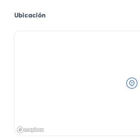
Ubicación