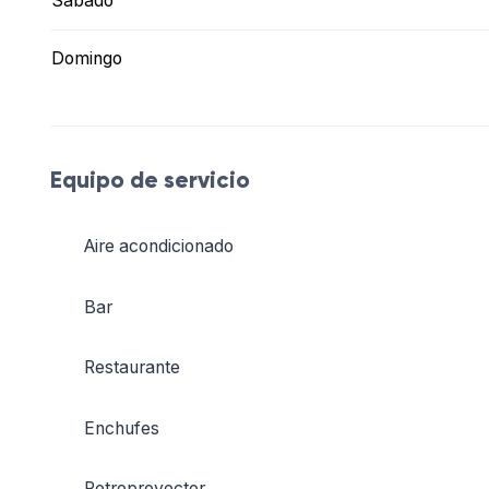
Sábado
Domingo
Equipo de servicio
Aire acondicionado
Bar
Restaurante
Enchufes
Retroproyector