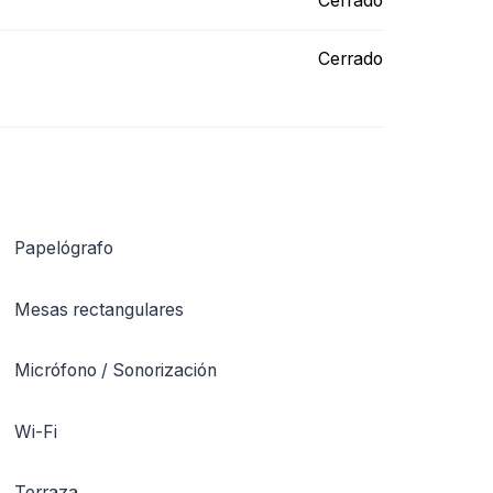
Cerrado
Cerrado
Papelógrafo
Mesas rectangulares
Micrófono / Sonorización
Wi-Fi
Terraza