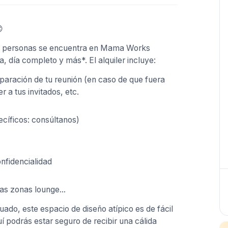

45 personas se encuentra en Mama Works
a, día completo y más*. El alquiler incluye:
paración de tu reunión (en caso de que fuera
 a tus invitados, etc.
ecíficos: consúltanos)
onfidencialidad
as zonas lounge...
do, este espacio de diseño atípico es de fácil
 podrás estar seguro de recibir una cálida