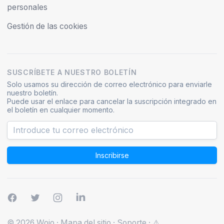
personales
Gestión de las cookies
SUSCRÍBETE A NUESTRO BOLETÍN
Solo usamos su dirección de correo electrónico para enviarle
nuestro boletín.
Puede usar el enlace para cancelar la suscripción integrado en
el boletín en cualquier momento.
Inscribirse
© 2026 Wojo
·
Mapa del sitio
·
Soporte
·
⚠️