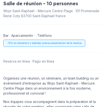
Salle de réunion - 10 personnes
Wojo Saint-Raphaël - Mercure Centre Plage · 101 Promenade
René Coty 83700 Saint-Raphaël france
Bar · Aparcamiento · · Teléfono
-10% en alimentos y bebidas previa presentación de la reserva
Reserva en línea · Pago en línea
Organisez une réunion, un séminaire, un team building ou un
événement d’entreprise au Wojo Saint-Raphaël - Mercure
Centre Plage dans un environnement à la fois moderne,
professionnel et convivial !
Nos équipes vous accompagnent dans la préparation et la
réussite de votre meeting : elles organisent votre salle de