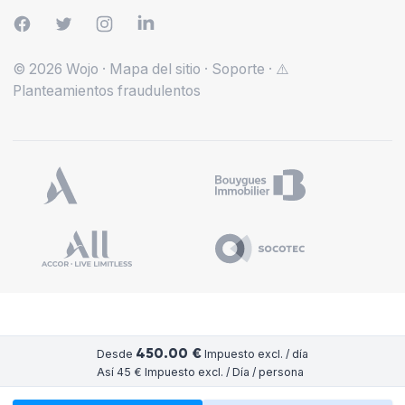
© 2026 Wojo
·
Mapa del sitio
·
Soporte
·
⚠️
Planteamientos fraudulentos
450.00 €
Desde
Impuesto excl. / día
Así 45 € Impuesto excl. / Día / persona