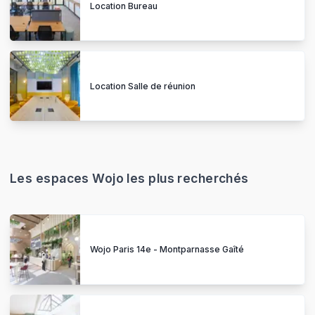
Location Bureau
Location Salle de réunion
Les espaces Wojo les plus recherchés
Wojo Paris 14e - Montparnasse Gaîté