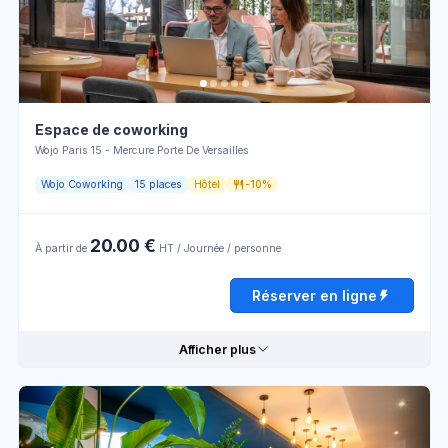
Terrasse
d'accueil
Lumière
Disposition
naturelle
en Classe
Snack
Climatisation
Espace de coworking
Ouvert
Prises
Wojo Paris 15 - Mercure Porte De Versailles
24h/24
Wojo Coworking
15 places
Hôtel
-10%
Horaires d'ouverture
20.00 €
À partir de
HT / Journée / personne
Lundi
10:00 - 14:00
14:00 - 19:00
Réserver en ligne
Mardi
10:00 - 14:00
14:00 - 19:00
Afficher plus
Mercredi
10:00 - 14:00
14:00 - 19:00
Jeudi
10:00 - 14:00
14:00 - 19:00