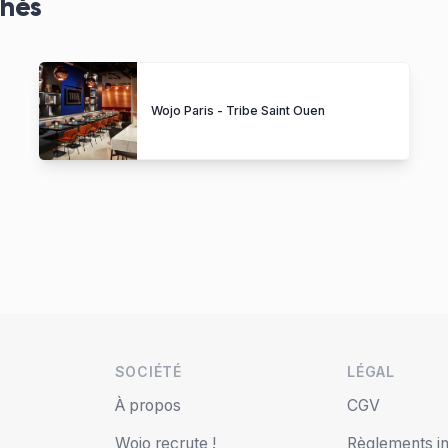
chés
Wojo Paris - Tribe Saint Ouen
SOCIÉTÉ
LÉGAL
s
À propos
CGV
Wojo recrute !
Règlements in