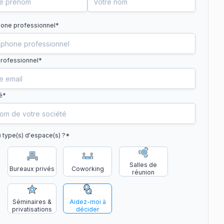
one professionnel
*
professionnel*
é*
) type(s) d'espace(s) ?
*
Salles de
Bureaux privés
Coworking
réunion
Séminaires &
Aidez-moi à
privatisations
décider