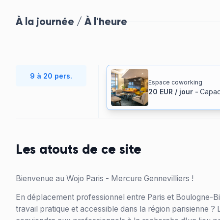
À la journée / À l'heure
9 à 20 pers.
Espace coworking
20
EUR
/
jour
-
Capac
Les atouts de ce site
Bienvenue au Wojo Paris - Mercure Gennevilliers !
En déplacement professionnel entre Paris et Boulogne-Bi
travail pratique et accessible dans la région parisienne ?