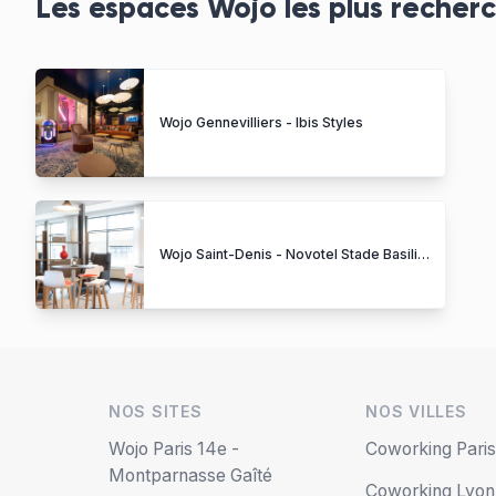
Les espaces Wojo les plus recher
Wojo Gennevilliers - Ibis Styles
Wojo Saint-Denis - Novotel Stade Basilique
NOS SITES
NOS VILLES
Wojo Paris 14e -
Coworking Pari
Montparnasse Gaîté
Coworking Lyon