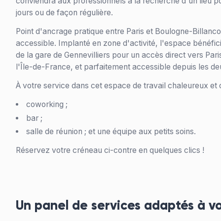
conviendra aux professionnels à la recherche d'un lieu po
jours ou de façon régulière.
Point d'ancrage pratique entre Paris et Boulogne-Billanco
accessible. Implanté en zone d'activité, l'espace bénéfici
de la gare de Gennevilliers pour un accès direct vers Paris
l'Île-de-France, et parfaitement accessible depuis les deu
À votre service dans cet espace de travail chaleureux et c
coworking ;
bar ;
salle de réunion ; et une équipe aux petits soins.
Réservez votre créneau ci-contre en quelques clics !
Un panel de services adaptés à v