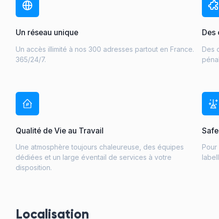
Un réseau unique
Des 
Un accès illimité à nos 300 adresses partout en France.
Des c
365/24/7.
pénal
Qualité de Vie au Travail
Safe
Une atmosphère toujours chaleureuse, des équipes
Pour 
dédiées et un large éventail de services à votre
label
disposition.
Localisation