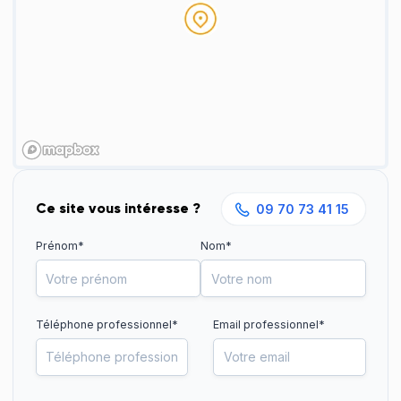
Ce site vous intéresse ?
09 70 73 41 15
Prénom*
Nom*
Téléphone professionnel
*
Email professionnel*