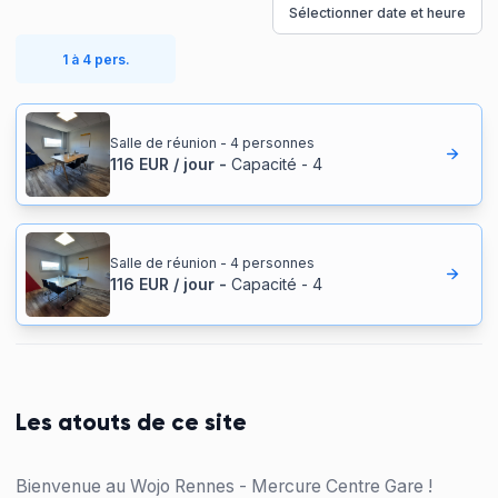
Sélectionner date et heure
1 à 4 pers.
Salle de réunion - 4 personnes
116
EUR
/
jour
-
Capacité
-
4
Salle de réunion - 4 personnes
116
EUR
/
jour
-
Capacité
-
4
Les atouts de ce site
Bienvenue au Wojo Rennes - Mercure Centre Gare !